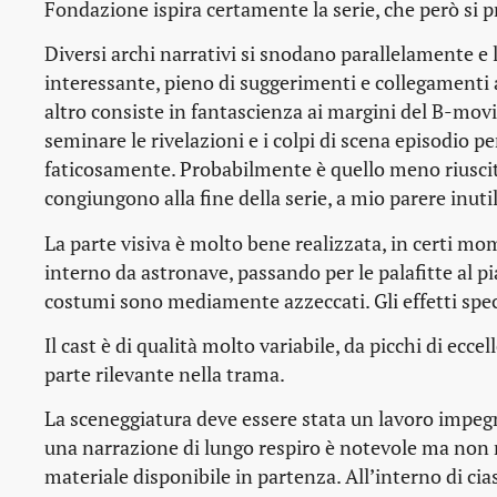
Fondazione ispira certamente la serie, che però si 
Diversi archi narrativi si snodano parallelamente e l
interessante, pieno di suggerimenti e collegamenti a
altro consiste in fantascienza ai margini del B-movi
seminare le rivelazioni e i colpi di scena episodio
faticosamente. Probabilmente è quello meno riuscit
congiungono alla fine della serie, a mio parere inut
La parte visiva è molto bene realizzata, in certi mo
interno da astronave, passando per le palafitte al pia
costumi sono mediamente azzeccati. Gli effetti spec
Il cast è di qualità molto variabile, da picchi di ec
parte rilevante nella trama.
La sceneggiatura deve essere stata un lavoro impegnat
una narrazione di lungo respiro è notevole ma non ri
materiale disponibile in partenza. All’interno di ci