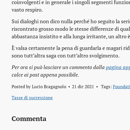
coinvolgenti e in generale i singoli segmenti funzio
vasto respiro.
Sui dialoghi non dico nulla perché ho seguito la seri
riscontrato grosso modo le stesse differenze di qual
abbastanza insistito e alla lunga irritante, un altro 
È valsa certamente la pena di guardarla e magari rida
sono tutt’altra saga con tutt’altro svolgimento.
Per ora si può lasciare un commento dalla
pagina app
calce ai post appena possibile.
Posted by
Lucio Bragagnolo
21 dic 2021
Tags:
Foundat
Tasse di successione
Commenta