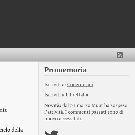
Promemoria
Iscriviti ai
Copernicani
Iscriviti a
LibreItalia
Novità:
dal 31 marzo Muut ha sospeso
ente
l’attività. I commenti passati sono di
nuovo accessibili.
iclo della