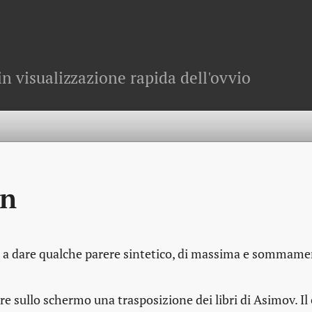
in visualizzazione rapida dell'ovvio
on
o a dare qualche parere sintetico, di massima e sommam
e sullo schermo una trasposizione dei libri di Asimov. Il c