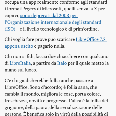
occupa una app realmente conforme agli standard –
i formati
legacy
di Microsoft, quelli senza la X per
capirci,
sono deprecati dal 2008 per 
l’Organizzazione internazionale degli standard 
(ISO)
– e il livello tecnologico è di prim’ordine.
Chi voglia fare prove può scaricare
LibreOffice 7.2 
appena uscito
e pagarlo nulla.
Chi non si fidi, faccia due chiacchiere con qualcuno
di
LibreItalia
, a partire da
Italo
per il quale metto la
mano sul fuoco.
C’è chi giudicherebbe follia anche passare a
LibreOffice. Sono d’accordo; è follia sana, che
cambia il mondo, migliora le cose, porta colore,
freschezza, novità e progresso. L’altra è la follia del
grigiume, della paura, della serializzazione delle
persone. È benefica solo in virtù della possibilità di