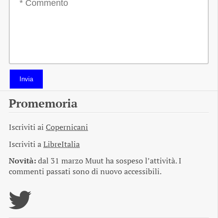
Invia
Promemoria
Iscriviti ai
Copernicani
Iscriviti a
LibreItalia
Novità:
dal 31 marzo Muut ha sospeso l’attività. I
commenti passati sono di nuovo accessibili.