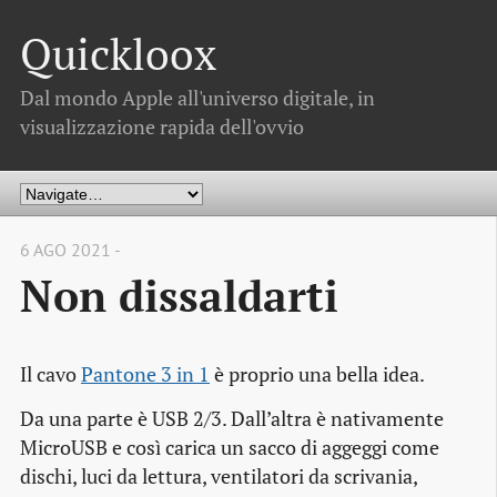
Quickloox
Dal mondo Apple all'universo digitale, in
visualizzazione rapida dell'ovvio
6 AGO 2021 -
Non dissaldarti
Il cavo
Pantone 3 in 1
è proprio una bella idea.
Da una parte è USB 2/3. Dall’altra è nativamente
MicroUSB e così carica un sacco di aggeggi come
dischi, luci da lettura, ventilatori da scrivania,