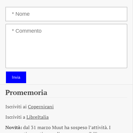
Invia
Promemoria
Iscriviti ai
Copernicani
Iscriviti a
LibreItalia
Novità:
dal 31 marzo Muut ha sospeso l’attività. I