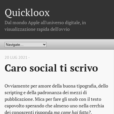
Quickloox
Dal mondo Apple all'universo digitale, in
visualizzazione rapida dell'ovvio
20 LUG 2021 -
Caro social ti scrivo
Ovviamente per amore della buona tipografia, dello
scripting e della padronanza dei mezzi di
pubblicazione. Mica per fare gli snob con il testo
capovolto sperando che almeno uno nella cerchia
dei conoscenti risponda
ma come hai fatto?
.