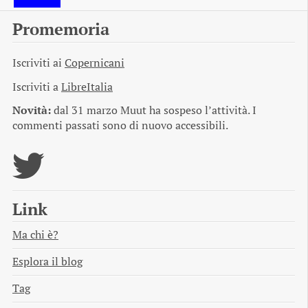
Promemoria
Iscriviti ai
Copernicani
Iscriviti a
LibreItalia
Novità:
dal 31 marzo Muut ha sospeso l’attività. I
commenti passati sono di nuovo accessibili.
Link
Ma chi è?
Esplora il blog
Tag