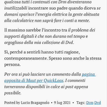
qualcosa tutti i contenuti con Drm diventeranno
inutilizzabili
incontrare suo padre quando diceva
se
domani sparisce l’energia elettrica la gente abituata
alla calcolatrice non saprà fare i conti a mente
.
Il massimo sarebbe l’incontro tra
il problema dei
supporti digitali è che non durano nel tempo
e
orgoglioso della mia collezione di Dvd
.
Sì, perché a sentirli hanno tutti ragione,
contemporaneamente. Spesso sono anche la stessa
persona.
Per ora si può lasciare un commento dalla
pagina 
apposita di Muut per QuickLoox
. I commenti
torneranno disponibili in calce ai post appena
possibile.
Posted by
Lucio Bragagnolo
9 lug 2021
Tags:
Drm
Dvd