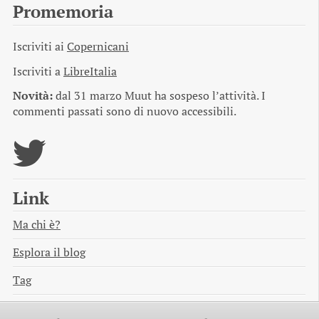
Promemoria
Iscriviti ai
Copernicani
Iscriviti a
LibreItalia
Novità:
dal 31 marzo Muut ha sospeso l’attività. I
commenti passati sono di nuovo accessibili.
Link
Ma chi è?
Esplora il blog
Tag