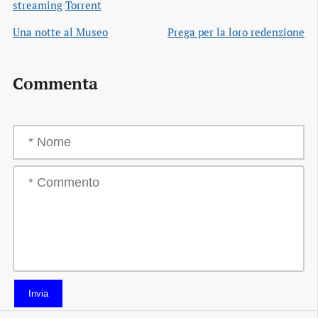
streaming
Torrent
Una notte al Museo
Prega per la loro redenzione
Commenta
Invia