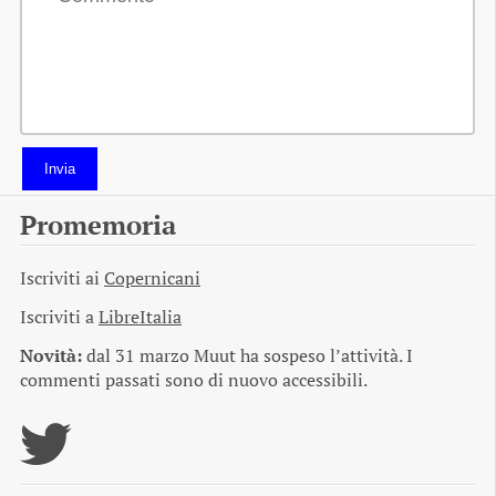
Invia
Promemoria
Iscriviti ai
Copernicani
Iscriviti a
LibreItalia
Novità:
dal 31 marzo Muut ha sospeso l’attività. I
commenti passati sono di nuovo accessibili.