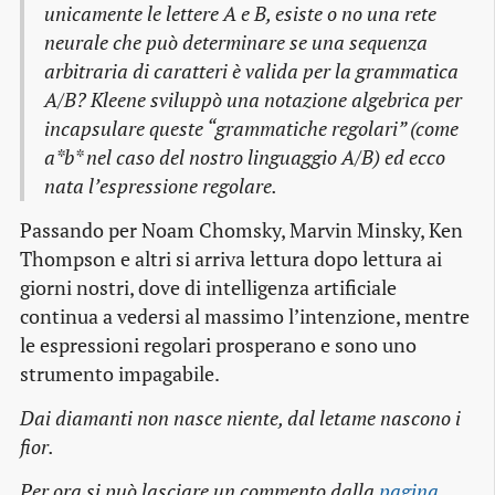
unicamente le lettere A e B, esiste o no una rete
neurale che può determinare se una sequenza
arbitraria di caratteri è valida per la grammatica
A/B? Kleene sviluppò una notazione algebrica per
incapsulare queste “grammatiche regolari” (come
a*b* nel caso del nostro linguaggio A/B) ed ecco
nata l’espressione regolare.
Passando per Noam Chomsky, Marvin Minsky, Ken
Thompson e altri si arriva lettura dopo lettura ai
giorni nostri, dove di intelligenza artificiale
continua a vedersi al massimo l’intenzione, mentre
le espressioni regolari prosperano e sono uno
strumento impagabile.
Dai diamanti non nasce niente, dal letame nascono i
fior.
Per ora si può lasciare un commento dalla
pagina 