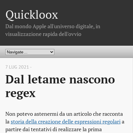
Quickloox
Dal mondo Apple all'universo digitale, in
visualizzazione rapida dell'ovvio
7 LUG 2021 -
Dal letame nascono
regex
Non potevo astenermi da un articolo che racconta
la
storia della creazione delle espressioni regolari
a
partire dai tentativi di realizzare la prima