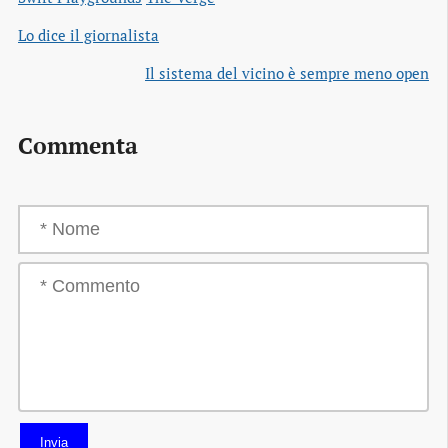
Lo dice il giornalista
Il sistema del vicino è sempre meno open
Commenta
Invia