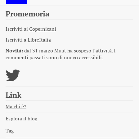
Promemoria
Iscriviti ai
Copernicani
Iscriviti a
LibreItalia
Novità:
dal 31 marzo Muut ha sospeso l’attività. I
commenti passati sono di nuovo accessibili.
Link
Ma chi è?
Esplora il blog
Tag