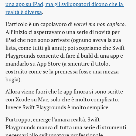
una app su iPad, ma gli sviluppatori dicono che la 
realtà è diversa
.
L’articolo è un capolavoro di
vorrei ma non capisco
.
All’inizio ci aspettavamo una serie di novità per
iPad che non sono arrivate (ognuno aveva la sua
lista, come tutti gli anni); poi scopriamo che Swift
Playgrounds consente di fare il build di una app e
mandarlo su App Store (a smentire il titolo,
costruito come se la premessa fosse una mezza
bugia).
Allora viene fuori che le app finora si sono scritte
con Xcode su Mac, solo che è molto complicato.
Invece Swift Playgrounds è molto semplice.
Purtroppo, emerge l’amara realtà, Swift
Playgrounds manca di tutta una serie di strumenti
necessari allo sviluppatore professionale.