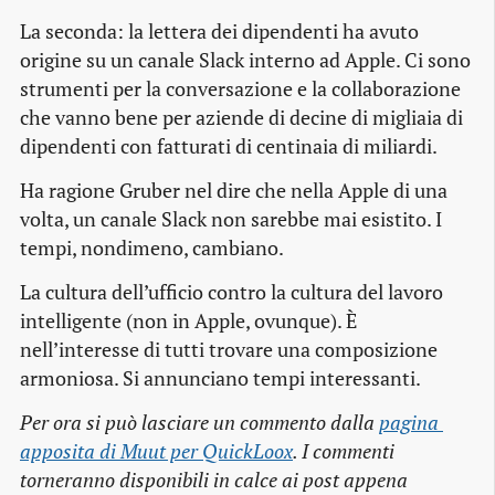
La seconda: la lettera dei dipendenti ha avuto
origine su un canale Slack interno ad Apple. Ci sono
strumenti per la conversazione e la collaborazione
che vanno bene per aziende di decine di migliaia di
dipendenti con fatturati di centinaia di miliardi.
Ha ragione Gruber nel dire che nella Apple di una
volta, un canale Slack non sarebbe mai esistito. I
tempi, nondimeno, cambiano.
La cultura dell’ufficio contro la cultura del lavoro
intelligente (non in Apple, ovunque). È
nell’interesse di tutti trovare una composizione
armoniosa. Si annunciano tempi interessanti.
Per ora si può lasciare un commento dalla
pagina 
apposita di Muut per QuickLoox
. I commenti
torneranno disponibili in calce ai post appena