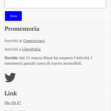
Invia
Promemoria
Iscriviti ai
Copernicani
Iscriviti a
LibreItalia
Novità:
dal 31 marzo Muut ha sospeso l’attività. I
commenti passati sono di nuovo accessibili.
Link
Ma chi è?