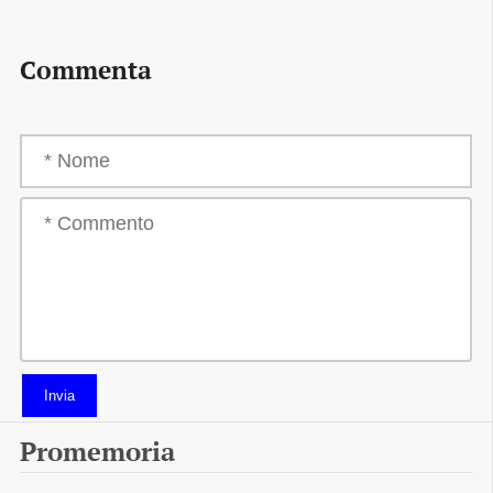
Commenta
Invia
Promemoria