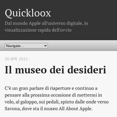
Quickloox
Dal mondo Apple all'universo digitale, in
visualizzazione rapida dell'ovvio
30 APR 2021 -
Il museo dei desideri
C’è un gran parlare di riaperture e continuo a
pensare alla prossima occasione di mettermi in
volo, al galoppo, sui pedali, spinto dalle onde verso
Savona, dove sta il museo All About Apple.