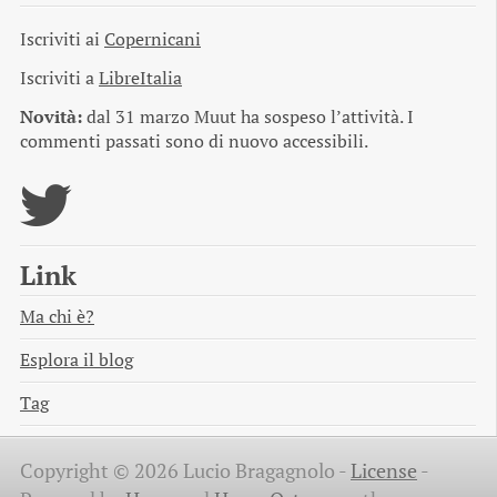
Iscriviti ai
Copernicani
Iscriviti a
LibreItalia
Novità:
dal 31 marzo Muut ha sospeso l’attività. I
commenti passati sono di nuovo accessibili.
Link
Ma chi è?
Esplora il blog
Tag
Copyright © 2026 Lucio Bragagnolo -
License
-