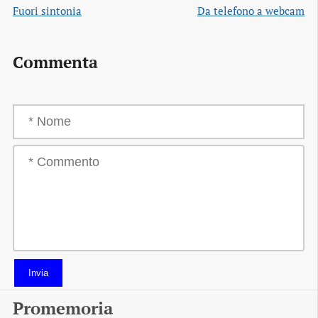
Fuori sintonia
Da telefono a webcam
Commenta
Invia
Promemoria