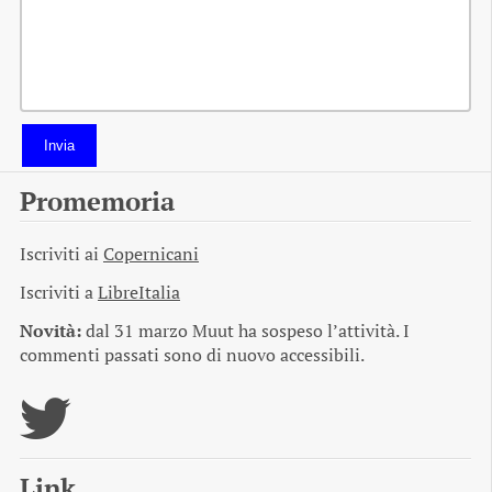
Invia
Promemoria
Iscriviti ai
Copernicani
Iscriviti a
LibreItalia
Novità:
dal 31 marzo Muut ha sospeso l’attività. I
commenti passati sono di nuovo accessibili.
Link