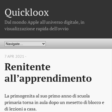
Quickloox
Dal mondo Apple all'universo digitale, in
visualizzazione rapida dell'ovvio
7 APR 2021 -
Renitente
all’apprendimento
La primogenita al suo primo anno di scuola
primaria torna in aula dopo un mesetto di blocco e
di lezioni a casa.