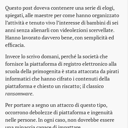
Questo post doveva contenere una serie di elogi,
spiegati, alle maestre per come hanno organizzato
l’attività e tenuto vivo l’interesse di bambini di sei
anni senza alienarli con videolezioni scervellate.
Hanno lavorato davvero bene, con semplicità ed
efficacia.
Invece lo scrivo domani, perché la società che
fornisce la piattaforma di registro elettronico alla
scuola della primogenita è stata attaccata da pirati
informatici che hanno cifrato i contenuti della
piattaforma e chiesto un riscatto; il classico
ransomware
.
Per portare a segno un attacco di questo tipo,
occorrono debolezze di piattaforma e ingenuità
nelle persone. In ogni caso, non dovrebbe essere
una minaccia capace di impattare