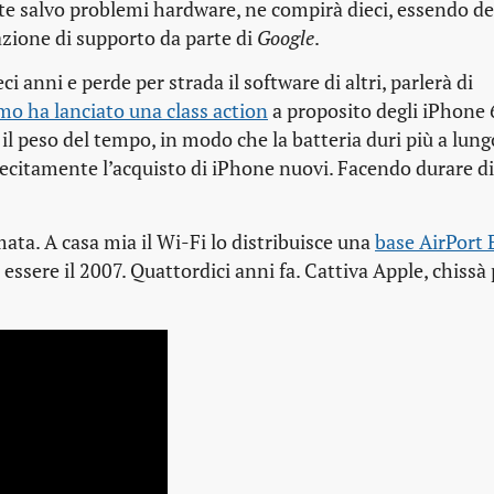
e salvo problemi hardware, ne compirà dieci, essendo del
azione di supporto da parte di
Google
.
 anni e perde per strada il software di altri, parlerà di
o ha lanciato una class action
a proposito degli iPhone 6
 il peso del tempo, in modo che la batteria duri più a lun
llecitamente l’acquisto di iPhone nuovi. Facendo durare di 
mata. A casa mia il Wi-Fi lo distribuisce una
base AirPort 
sere il 2007. Quattordici anni fa. Cattiva Apple, chissà 