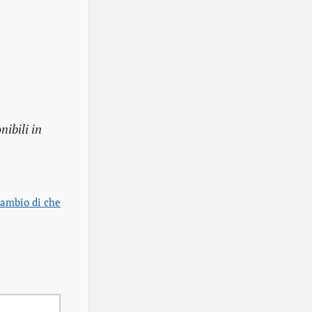
ibili in
cambio di che