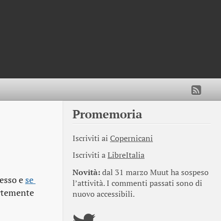
Promemoria
Iscriviti ai
Copernicani
Iscriviti a
LibreItalia
Novità:
dal 31 marzo Muut ha sospeso
cesso e
se 
l’attività. I commenti passati sono di
ortemente
nuovo accessibili.