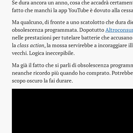
Se dura ancora un anno, cosa che accadrà certament
fatto che manchi la app YouTube è dovuto alla cess
Ma qualcuno, di fronte a uno scatolotto che dura dieci
obsolescenza programmata. Dopotutto
Altroconsum
nelle prestazioni per tutelare batterie che accusano
la
class action
, la mossa servirebbe a incoraggiare i
vecchi. Logica ineccepibile.
Ma già il fatto che si parli di obsolescenza program
neanche ricordo più quando ho comprato. Potrebbe es
scopo oscuro la fai durare.