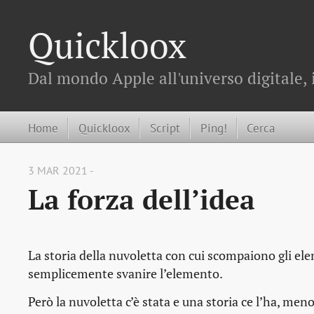
Quickloox
Dal mondo Apple all'universo digitale, 
Home
Quickloox
Script
Ping!
Cerca
3 MAR 2021 -
La forza dell’idea
La storia della nuvoletta con cui scompaiono gli ele
semplicemente svanire l’elemento.
Però la nuvoletta c’è stata e una storia ce l’ha, m