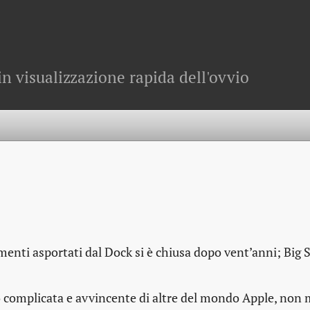
in visualizzazione rapida dell'ovvio
menti asportati dal Dock si è chiusa dopo vent’anni; Big S
eno complicata e avvincente di altre del mondo Apple, non