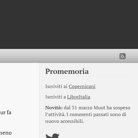
Promemoria
Iscriviti ai
Copernicani
Iscriviti a
LibreItalia
Novità:
dal 31 marzo Muut ha sospeso
ur fa
l’attività. I commenti passati sono di
nuovo accessibili.
 meno