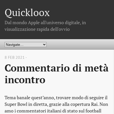
Quickloox
Dal mondo Apple all'universo digitale, in
visualizzazione rapida dell'ovvio
8 FEB 2021 -
Commentario di metà
incontro
Tema banale quest’anno, trovare modo di seguire il
Super Bowl in diretta, grazie alla copertura Rai. Non
amo i commentatori italiani di stato sul football