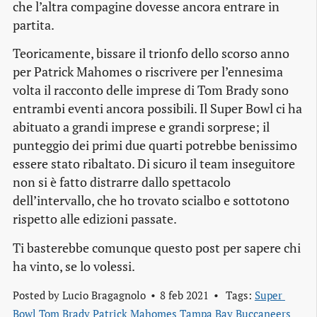
che l’altra compagine dovesse ancora entrare in
partita.
Teoricamente, bissare il trionfo dello scorso anno
per Patrick Mahomes o riscrivere per l’ennesima
volta il racconto delle imprese di Tom Brady sono
entrambi eventi ancora possibili. Il Super Bowl ci ha
abituato a grandi imprese e grandi sorprese; il
punteggio dei primi due quarti potrebbe benissimo
essere stato ribaltato. Di sicuro il team inseguitore
non si è fatto distrarre dallo spettacolo
dell’intervallo, che ho trovato scialbo e sottotono
rispetto alle edizioni passate.
Ti basterebbe comunque questo post per sapere chi
ha vinto, se lo volessi.
Posted by
Lucio Bragagnolo
8 feb 2021
Tags:
Super 
Bowl
Tom Brady
Patrick Mahomes
Tampa Bay Buccaneers