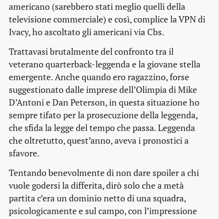
americano (sarebbero stati meglio quelli della
televisione commerciale) e così, complice la VPN di
Ivacy, ho ascoltato gli americani via Cbs.
Trattavasi brutalmente del confronto tra il
veterano quarterback-leggenda e la giovane stella
emergente. Anche quando ero ragazzino, forse
suggestionato dalle imprese dell’Olimpia di Mike
D’Antoni e Dan Peterson, in questa situazione ho
sempre tifato per la prosecuzione della leggenda,
che sfida la legge del tempo che passa. Leggenda
che oltretutto, quest’anno, aveva i pronostici a
sfavore.
Tentando benevolmente di non dare spoiler a chi
vuole godersi la differita, dirò solo che a metà
partita c’era un dominio netto di una squadra,
psicologicamente e sul campo, con l’impressione