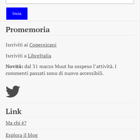
Invia
Promemoria
Iscriviti ai
Copernicani
Iscriviti a
LibreItalia
Novità:
dal 31 marzo Muut ha sospeso l’attività. I
commenti passati sono di nuovo accessibili.
Link
Ma chi è?
Esplora il blog