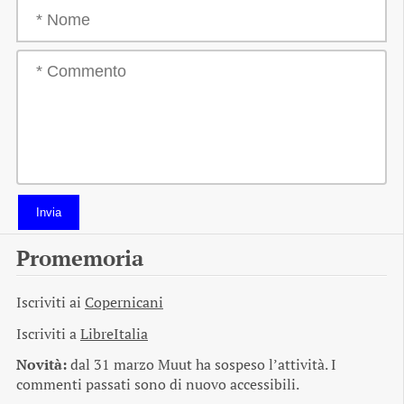
Invia
Promemoria
Iscriviti ai
Copernicani
Iscriviti a
LibreItalia
Novità:
dal 31 marzo Muut ha sospeso l’attività. I
commenti passati sono di nuovo accessibili.