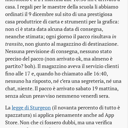
casa. I regali per le maestre della scuola li abbiamo
ordinati il 9 dicembre sul sito di una prestigiosa
casa produttrice di carta e strumenti per la grafica:
non ci è stata data alcuna data di consegna,
neanche stimata; ogni giorno il pacco risultava
in
transito
, non giunto al magazzino di destinazione.
Nessuna previsione di consegna, nessuno stato
preciso del pacco (non arrivato ok, ma almeno è
partito? boh). Il magazzino aveva il servizio clienti
fino alle 17 e, quando ho chiamato alle 16:40,
nessuno ha risposto, né c’era una segreteria, né una
chat, niente. Il pacco è arrivato sabato 19 mattina,
senza alcun preavviso nemmeno venerdì sera.
La
legge di Sturgeon
(il novanta percento di tutto è
spazzatura) si applica pienamente anche ad App
Store. Non che ci fossero dubbi, ma una verifica