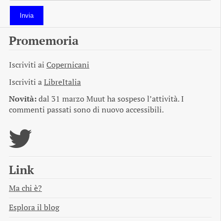
Invia
Promemoria
Iscriviti ai
Copernicani
Iscriviti a
LibreItalia
Novità:
dal 31 marzo Muut ha sospeso l’attività. I
commenti passati sono di nuovo accessibili.
Link
Ma chi è?
Esplora il blog