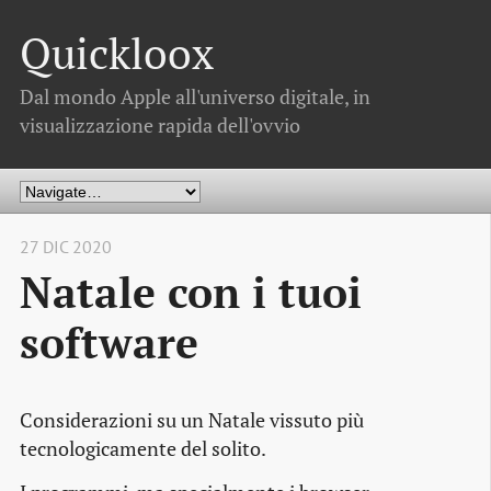
Quickloox
Dal mondo Apple all'universo digitale, in
visualizzazione rapida dell'ovvio
27 DIC 2020
Natale con i tuoi
software
Considerazioni su un Natale vissuto più
tecnologicamente del solito.