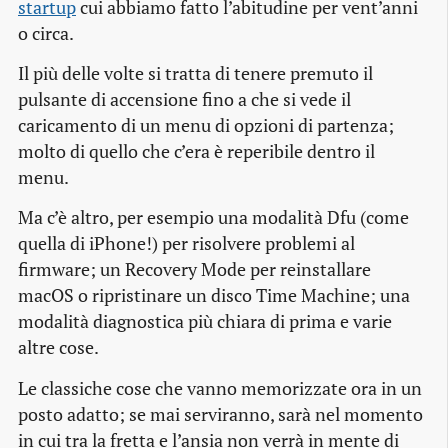
startup
cui abbiamo fatto l’abitudine per vent’anni
o circa.
Il più delle volte si tratta di tenere premuto il
pulsante di accensione fino a che si vede il
caricamento di un menu di opzioni di partenza;
molto di quello che c’era è reperibile dentro il
menu.
Ma c’è altro, per esempio una modalità Dfu (come
quella di iPhone!) per risolvere problemi al
firmware; un Recovery Mode per reinstallare
macOS o ripristinare un disco Time Machine; una
modalità diagnostica più chiara di prima e varie
altre cose.
Le classiche cose che vanno memorizzate ora in un
posto adatto; se mai serviranno, sarà nel momento
in cui tra la fretta e l’ansia non verrà in mente di