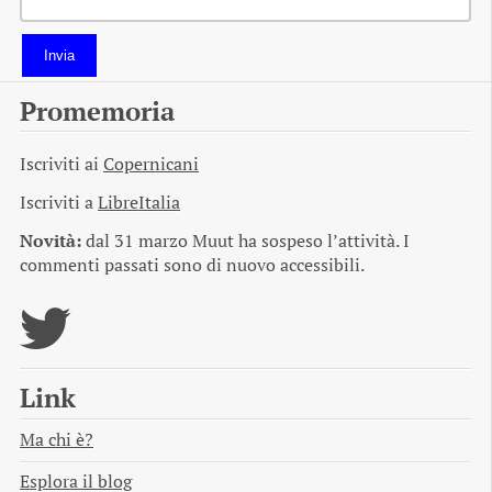
Invia
Promemoria
Iscriviti ai
Copernicani
Iscriviti a
LibreItalia
Novità:
dal 31 marzo Muut ha sospeso l’attività. I
commenti passati sono di nuovo accessibili.
Link
Ma chi è?
Esplora il blog