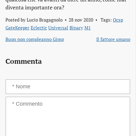
diventa importante ora?
Posted by
Lucio Bragagnolo
28 nov 2020
Tags:
Ocsp
GateKeeper
Eclectic
Universal
Binary
M1
Buon non compleanno Gimp
Il fattore umano
Commenta