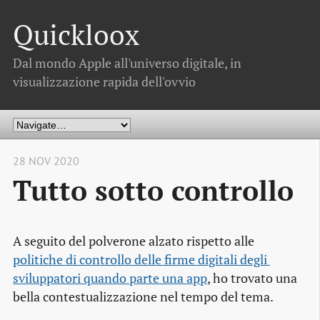
Quickloox
Dal mondo Apple all'universo digitale, in
visualizzazione rapida dell'ovvio
28 NOV 2020
Tutto sotto controllo
A seguito del polverone alzato rispetto alle
politiche di controllo delle firme digitali degli 
sviluppatori quando parte una app
, ho trovato una
bella contestualizzazione nel tempo del tema.