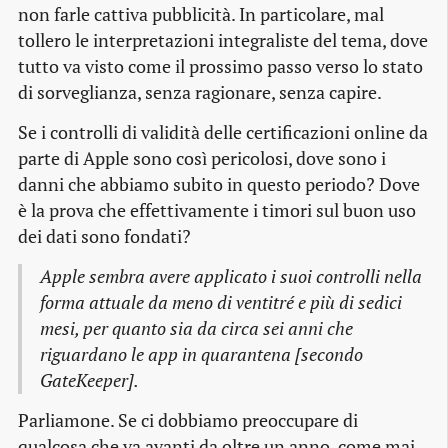
non farle cattiva pubblicità. In particolare, mal
tollero le interpretazioni integraliste del tema, dove
tutto va visto come il prossimo passo verso lo stato
di sorveglianza, senza ragionare, senza capire.
Se i controlli di validità delle certificazioni online da
parte di Apple sono così pericolosi, dove sono i
danni che abbiamo subito in questo periodo? Dove
è la prova che effettivamente i timori sul buon uso
dei dati sono fondati?
Apple sembra avere applicato i suoi controlli nella
forma attuale da meno di ventitré e più di sedici
mesi, per quanto sia da circa sei anni che
riguardano le app in quarantena [secondo
GateKeeper].
Parliamone. Se ci dobbiamo preoccupare di
qualcosa che va avanti da oltre un anno, come mai