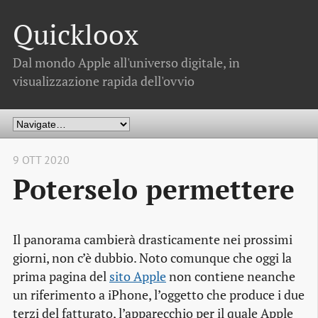
Quickloox
Dal mondo Apple all'universo digitale, in
visualizzazione rapida dell'ovvio
9 OTT 2020
Poterselo permettere
Il panorama cambierà drasticamente nei prossimi
giorni, non c’è dubbio. Noto comunque che oggi la
prima pagina del
sito Apple
non contiene neanche
un riferimento a iPhone, l’oggetto che produce i due
terzi del fatturato, l’apparecchio per il quale Apple