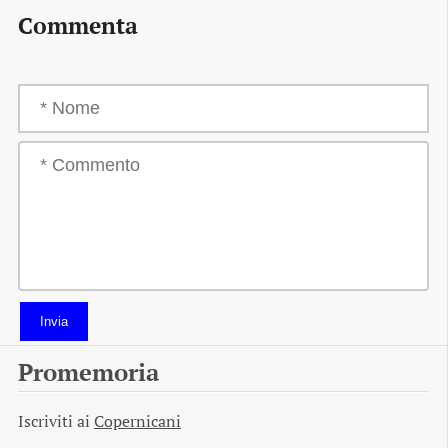
Commenta
Invia
Promemoria
Iscriviti ai
Copernicani