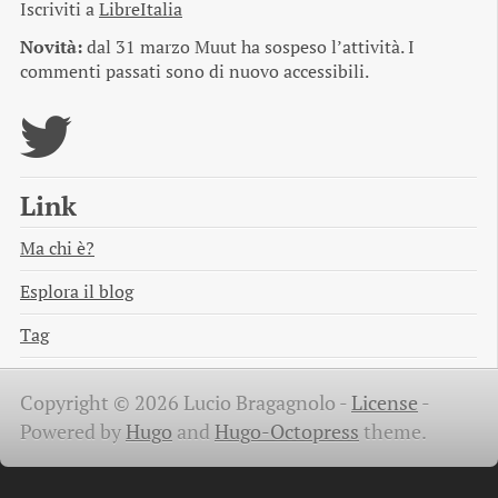
Iscriviti a
LibreItalia
Novità:
dal 31 marzo Muut ha sospeso l’attività. I
commenti passati sono di nuovo accessibili.
Link
Ma chi è?
Esplora il blog
Tag
Copyright © 2026 Lucio Bragagnolo -
License
-
Powered by
Hugo
and
Hugo-Octopress
theme.