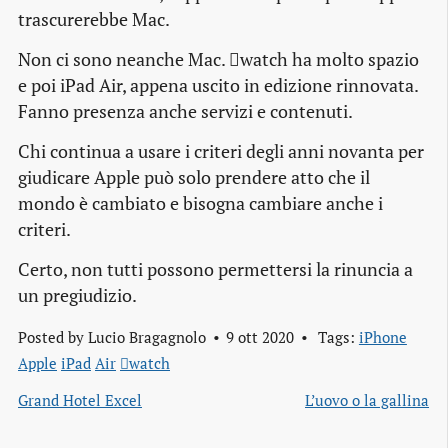
trascurerebbe Mac.
Non ci sono neanche Mac. watch ha molto spazio
e poi iPad Air, appena uscito in edizione rinnovata.
Fanno presenza anche servizi e contenuti.
Chi continua a usare i criteri degli anni novanta per
giudicare Apple può solo prendere atto che il
mondo è cambiato e bisogna cambiare anche i
criteri.
Certo, non tutti possono permettersi la rinuncia a
un pregiudizio.
Posted by
Lucio Bragagnolo
9 ott 2020
Tags:
iPhone
Apple
iPad
Air
watch
Grand Hotel Excel
L’uovo o la gallina