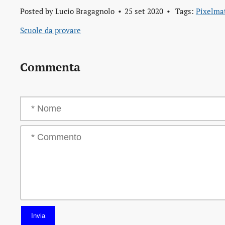
Posted by
Lucio Bragagnolo
25 set 2020
Tags:
Pixelma
Scuole da provare
Commenta
Invia