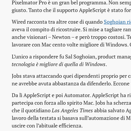
Pixelmator Pro è un gran bel programma. Non sempre 
giusto. Tanto che il supporto AppleScript è stato for
Wired racconta tra altre cose di quando
Soghoian ri
aveva il compito di ricostruire. Si mise a tagliare r
anche visionari – Newton – e però troppo costosi. T
lavorare con Mac cento volte migliore di Windows. O
L’unico a rispondere fu Sal Soghoian, product mana
tecnologia è migliore di quella di Windows
.
Jobs stava attaccando quei dipendenti proprio per c
ne avrebbe avuta abbastanza da difenderlo. Eccone
Da lì AppleScript e poi Automator. AppleScript ha ri
partecipa con forza allo spirito Mac. Jobs ha scher
che il quotidiano
Los Angeles Times
abbia salvato Ap
lavoro della testata si basava sull’automazione di M
uscire con l’abituale efficienza.