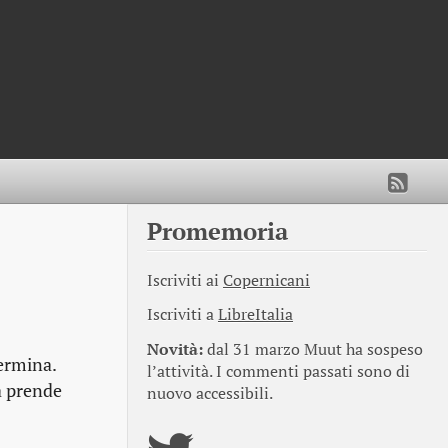
Promemoria
Iscriviti ai
Copernicani
Iscriviti a
LibreItalia
Novità:
dal 31 marzo Muut ha sospeso
termina.
l’attività. I commenti passati sono di
a prende
nuovo accessibili.