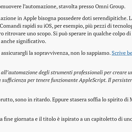
muovere l’automazione, stavolta presso Omni Group.
omazione in Apple bisogna possedere doti serendipitiche. L
Comandi rapidi su iOS, per esempio, più pezzi di tecnolo
ro ritrovare uno scopo. Si può sperare in qualche colpo di
 anche significativo.
d assicurargli la sopravvivenza, non lo sappiamo.
Scrive b
ll’automazione degli strumenti professionali per creare u
 sufficienza per tenere funzionante AppleScript. Il persister
rutto, sono in ritardo. Eppure stasera soffia lo spirito di
fine giornata e il titolo è ispirato a un capitoletto di un