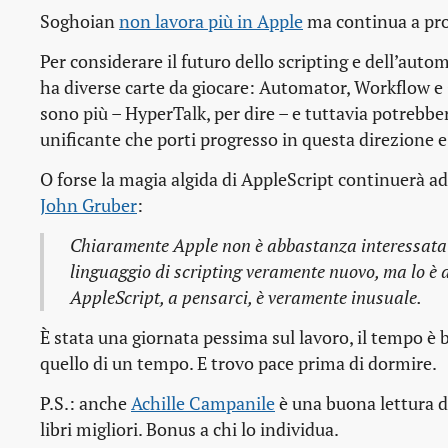
Soghoian
non lavora più in Apple
ma continua a pro
Per considerare il futuro dello scripting e dell’aut
ha diverse carte da giocare: Automator, Workflow e 
sono più – HyperTalk, per dire – e tuttavia potrebbe
unificante che porti progresso in questa direzione e
O forse la magia algida di AppleScript continuerà a
John Gruber
:
Chiaramente Apple non è abbastanza interessata a
linguaggio di scripting veramente nuovo, ma lo è a
AppleScript, a pensarci, è veramente inusuale.
È stata una giornata pessima sul lavoro, il tempo è b
quello di un tempo. E trovo pace prima di dormire.
P.S.: anche
Achille Campanile
è una buona lettura da 
libri migliori. Bonus a chi lo individua.