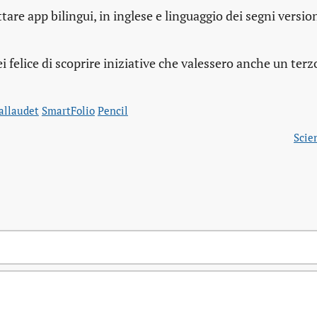
tare app bilingui, in inglese e linguaggio dei segni versio
 felice di scoprire iniziative che valessero anche un terz
allaudet
SmartFolio
Pencil
Scie