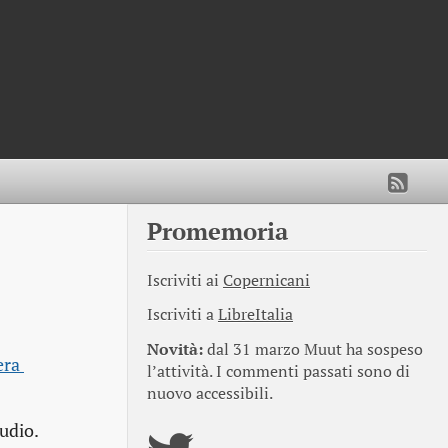
Promemoria
Iscriviti ai
Copernicani
Iscriviti a
LibreItalia
Novità:
dal 31 marzo Muut ha sospeso
ra 
l’attività. I commenti passati sono di
nuovo accessibili.
udio.