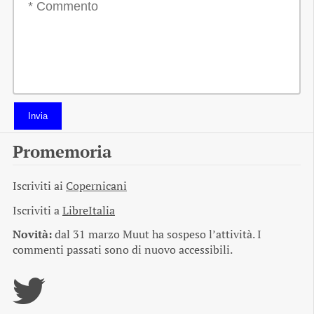
Invia
Promemoria
Iscriviti ai
Copernicani
Iscriviti a
LibreItalia
Novità:
dal 31 marzo Muut ha sospeso l’attività. I
commenti passati sono di nuovo accessibili.