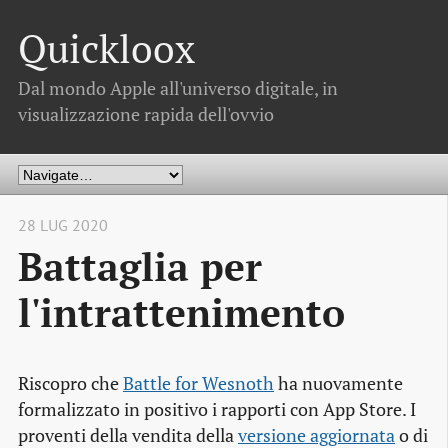
Quickloox
Dal mondo Apple all'universo digitale, in
visualizzazione rapida dell'ovvio
28 LUG 2020
Battaglia per
l'intrattenimento
Riscopro che
Battle for Wesnoth
ha nuovamente
formalizzato in positivo i rapporti con App Store. I
proventi della vendita della
versione aggiornata
o di