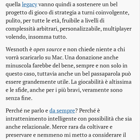
quella
legacy
vanno quindi a sostenere un bel
progetto di gioco di strategia a turni coinvolgente,
pulito, per tutte le età, fruibile a livelli di
complessità arbitrari, personalizzabile, multiplayer
volendo, insomma tutto.
Wesnoth è
open source
e non chiede niente a chi
vorrà scaricarlo su Mac. Una donazione anche
minuscola farebbe del bene, sempre e non solo in
questo caso, tuttavia anche un bel passaparola può
essere grandemente utile. La giocabilità è altissima
e le sfide, anche per i più bravi, veramente sono
senza fine.
Perché ne parlo e
da sempre
? Perché è
intrattenimento intelligente con possibilità che sia
anche relazionale. Merce rara da coltivare e
preservare e nemmeno mi metto a considerare il