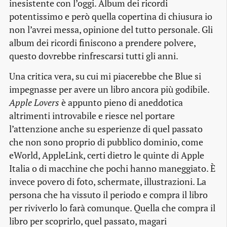
inesistente con l’oggi. Album dei ricordi
potentissimo e però quella copertina di chiusura io
non l’avrei messa, opinione del tutto personale. Gli
album dei ricordi finiscono a prendere polvere,
questo dovrebbe rinfrescarsi tutti gli anni.
Una critica vera, su cui mi piacerebbe che Blue si
impegnasse per avere un libro ancora più godibile.
Apple Lovers
è appunto pieno di aneddotica
altrimenti introvabile e riesce nel portare
l’attenzione anche su esperienze di quel passato
che non sono proprio di pubblico dominio, come
eWorld, AppleLink, certi dietro le quinte di Apple
Italia o di macchine che pochi hanno maneggiato. È
invece povero di foto, schermate, illustrazioni. La
persona che ha vissuto il periodo e compra il libro
per riviverlo lo farà comunque. Quella che compra il
libro per scoprirlo, quel passato, magari