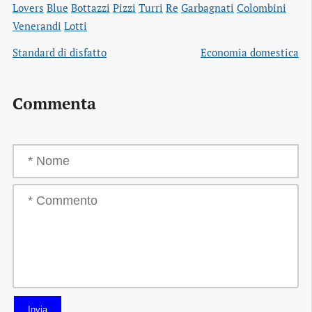
Lovers
Blue
Bottazzi
Pizzi
Turri
Re
Garbagnati
Colombini
Venerandi
Lotti
Standard di disfatto
Economia domestica
Commenta
Invia