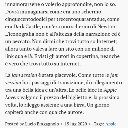
innamorarsene o volerlo approfondire, non lo so.
Dovrà immaginarsi come era uno schermo
cinquecentododici per trecentoquarantadue, come
era Dark Castle, com’era uno schermo di Newton.
L’iconografia non è all’altezza della narrazione ed è
un peccato. Non dirmi che trovi tutto su Internet;
allora tanto valeva fare un sito con un milione di
link qua e là. E visti gli autori in copertina, neanche
è vero che trovi tutto su Internet.
La
jam session
è stata piacevole. Come tutte le
jam
session
ha i passaggi di transizione, di collegamento
tra una bella idea e un’altra. Le belle idee in
Apple
Lovers
valgono il prezzo del biglietto e, la prossima
volta, lo rileggo assieme a una birra. Un giorno
capiterà anche con qualche autore.
Posted by
Lucio Bragagnolo
15 lug 2020
Tags:
Apple