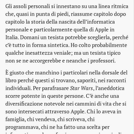
Gli assoli personali si innestano su una linea ritmica
che, quasi in punta di piedi, riassume capitolo dopo
capitolo la storia della nascita dell’informatica
personale e particolarmente quella di Apple in
Italia. Domani un tesista potrebbe sceglierla, perché
c’è tutto in forma sintetica. Ho colto probabilmente
qualche inesattezza veniale; ma un tesista tipico
non se ne accorgerebbe e neanche i professori.
È giusto che manchino i particolari nella dorsale del
libro perché questi si trovano, saporiti, nei racconti
individuali. Per parafrasare
Star Wars
, l’aneddotica
scorre potente in queste persone. C’è anche una
diversificazione notevole nei cammini di vita che si
sono intersecati attraverso Apple. Chi lo aveva in
famiglia, chi vendeva, chi scriveva, chi
programmava, chi ne ha fatto una scelta per