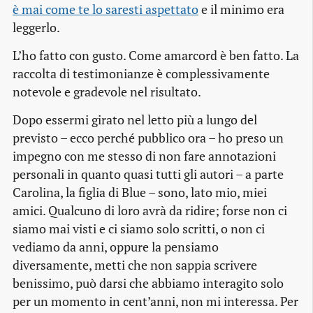
è mai come te lo saresti aspettato
e il minimo era
leggerlo.
L’ho fatto con gusto. Come amarcord è ben fatto. La
raccolta di testimonianze è complessivamente
notevole e gradevole nel risultato.
Dopo essermi girato nel letto più a lungo del
previsto – ecco perché pubblico ora – ho preso un
impegno con me stesso di non fare annotazioni
personali in quanto quasi tutti gli autori – a parte
Carolina, la figlia di Blue – sono, lato mio, miei
amici. Qualcuno di loro avrà da ridire; forse non ci
siamo mai visti e ci siamo solo scritti, o non ci
vediamo da anni, oppure la pensiamo
diversamente, metti che non sappia scrivere
benissimo, può darsi che abbiamo interagito solo
per un momento in cent’anni, non mi interessa. Per