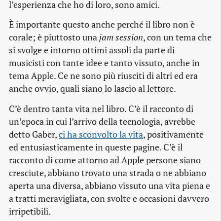
l’esperienza che ho di loro, sono amici.
È importante questo anche perché il libro non è
corale; è piuttosto una
jam session
, con un tema che
si svolge e intorno ottimi assoli da parte di
musicisti con tante idee e tanto vissuto, anche in
tema Apple. Ce ne sono più riusciti di altri ed era
anche ovvio, quali siano lo lascio al lettore.
C’è dentro tanta vita nel libro. C’è il racconto di
un’epoca in cui l’arrivo della tecnologia, avrebbe
detto Gaber,
ci ha sconvolto la vita
, positivamente
ed entusiasticamente in queste pagine. C’è il
racconto di come attorno ad Apple persone siano
cresciute, abbiano trovato una strada o ne abbiano
aperta una diversa, abbiano vissuto una vita piena e
a tratti meravigliata, con svolte e occasioni davvero
irripetibili.