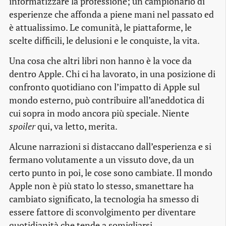
informatizzare la professione; un campionario di
esperienze che affonda a piene mani nel passato ed
è attualissimo. Le comunità, le piattaforme, le
scelte difficili, le delusioni e le conquiste, la vita.
Una cosa che altri libri non hanno è la voce da
dentro Apple. Chi ci ha lavorato, in una posizione di
confronto quotidiano con l’impatto di Apple sul
mondo esterno, può contribuire all’aneddotica di
cui sopra in modo ancora più speciale. Niente
spoiler
qui, va letto, merita.
Alcune narrazioni si distaccano dall’esperienza e si
fermano volutamente a un vissuto dove, da un
certo punto in poi, le cose sono cambiate. Il mondo
Apple non è più stato lo stesso, smanettare ha
cambiato significato, la tecnologia ha smesso di
essere fattore di sconvolgimento per diventare
quotidianità che tende a somigliarsi