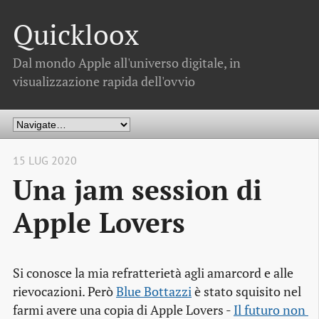
Quickloox
Dal mondo Apple all'universo digitale, in
visualizzazione rapida dell'ovvio
15 LUG 2020
Una jam session di
Apple Lovers
Si conosce la mia refratterietà agli amarcord e alle
rievocazioni. Però
Blue Bottazzi
è stato squisito nel
farmi avere una copia di Apple Lovers -
Il futuro non 