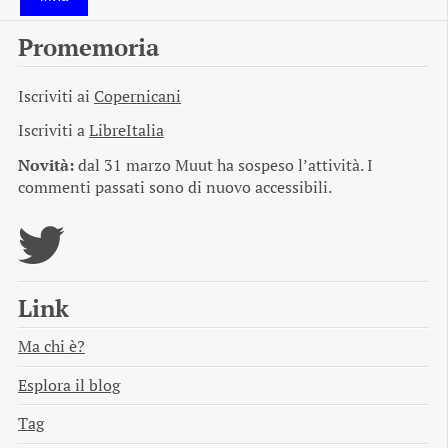
Promemoria
Iscriviti ai
Copernicani
Iscriviti a
LibreItalia
Novità:
dal 31 marzo Muut ha sospeso l’attività. I
commenti passati sono di nuovo accessibili.
Link
Ma chi è?
Esplora il blog
Tag