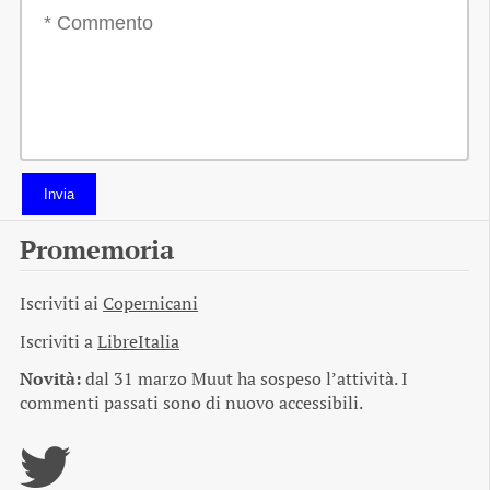
Invia
Promemoria
Iscriviti ai
Copernicani
Iscriviti a
LibreItalia
Novità:
dal 31 marzo Muut ha sospeso l’attività. I
commenti passati sono di nuovo accessibili.