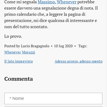
Come mi segnala
Massimo
,
Whenever
potrebbe
essere davvero una segnalazione degna di nota. Il
primo calendario che, a leggere la pagina di
presentazione, mi dice qualcosa di interessante e
non del tutto scontato.
Lo provo.
Posted by
Lucio Bragagnolo
10 lug 2020
Tags:
Whenever
Moruzzi
Il lato imprevisto
Adesso acceso, adesso spento
Commenta