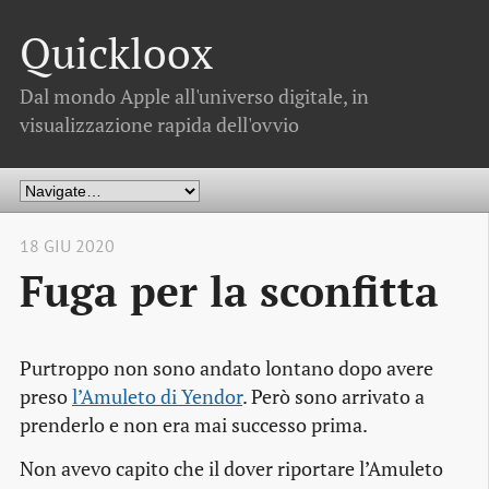
Quickloox
Dal mondo Apple all'universo digitale, in
visualizzazione rapida dell'ovvio
18 GIU 2020
Fuga per la sconfitta
Purtroppo non sono andato lontano dopo avere
preso
l’Amuleto di Yendor
. Però sono arrivato a
prenderlo e non era mai successo prima.
Non avevo capito che il dover riportare l’Amuleto