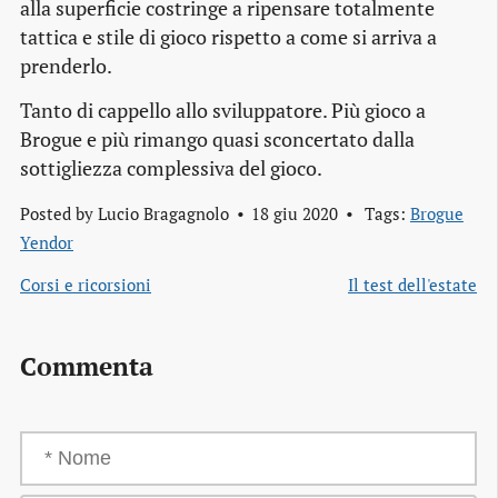
alla superficie costringe a ripensare totalmente
tattica e stile di gioco rispetto a come si arriva a
prenderlo.
Tanto di cappello allo sviluppatore. Più gioco a
Brogue e più rimango quasi sconcertato dalla
sottigliezza complessiva del gioco.
Posted by
Lucio Bragagnolo
18 giu 2020
Tags:
Brogue
Yendor
Corsi e ricorsioni
Il test dell'estate
Commenta