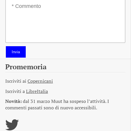
Invia
Promemoria
Iscriviti ai
Copernicani
Iscriviti a
LibreItalia
Novità:
dal 31 marzo Muut ha sospeso l’attività. I
commenti passati sono di nuovo accessibili.