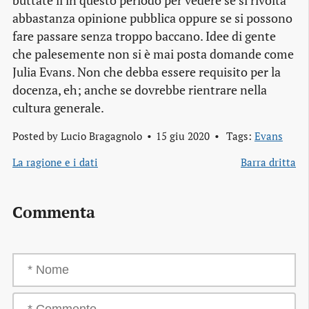
buttate lì in questo periodo per vedere se si rivolta
abbastanza opinione pubblica oppure se si possono
fare passare senza troppo baccano. Idee di gente
che palesemente non si è mai posta domande come
Julia Evans. Non che debba essere requisito per la
docenza, eh; anche se dovrebbe rientrare nella
cultura generale.
Posted by
Lucio Bragagnolo
15 giu 2020
Tags:
Evans
La ragione e i dati
Barra dritta
Commenta