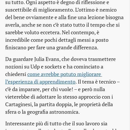
su tutto. Ogni aspetto è degno di riflessione e
suscettibile di miglioramento. L’ottimo è nemico
del bene ovviamente e alla fine una lezione bisogna
averla, anche se non c’è stato tutto il tempo che si
sarebbe voluto eccetera. Nel contempo, è
incredibile come pochi dettagli messi a posto
finiscano per fare una grande differenza.
Da guardare Julia Evans, che doveva trasmettere
nozioni su Udp e sockets e ha cominciato a
chiedersi
come avrebbe potuto migliorare 
l’esperienza di apprendimento
. Il tema è tecnico –
c’è da imparare, per chi vuole! – e però nulla
vieterebbe di adottare lo stesso approccio con i
Cartaginesi, la partita doppia, le proprietà della
sfera o la geografia astronomica.
Interessante più di tutto che il suo lavoro sia