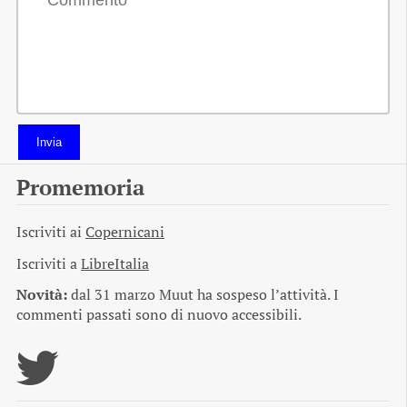
Invia
Promemoria
Iscriviti ai
Copernicani
Iscriviti a
LibreItalia
Novità:
dal 31 marzo Muut ha sospeso l’attività. I
commenti passati sono di nuovo accessibili.