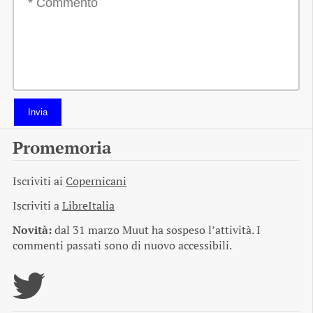
Invia
Promemoria
Iscriviti ai
Copernicani
Iscriviti a
LibreItalia
Novità:
dal 31 marzo Muut ha sospeso l’attività. I
commenti passati sono di nuovo accessibili.