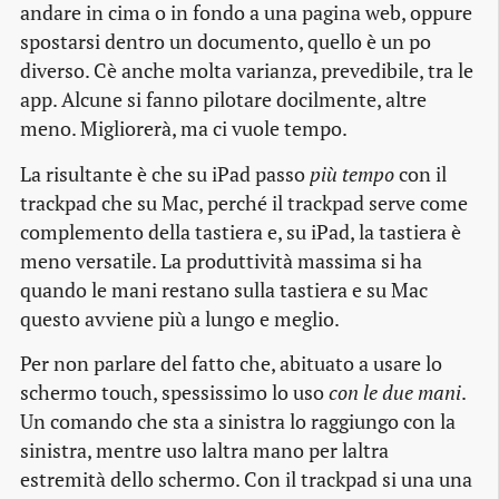
andare in cima o in fondo a una pagina web, oppure
spostarsi dentro un documento, quello è un po
diverso. Cè anche molta varianza, prevedibile, tra le
app. Alcune si fanno pilotare docilmente, altre
meno. Migliorerà, ma ci vuole tempo.
La risultante è che su iPad passo
più tempo
con il
trackpad che su Mac, perché il trackpad serve come
complemento della tastiera e, su iPad, la tastiera è
meno versatile. La produttività massima si ha
quando le mani restano sulla tastiera e su Mac
questo avviene più a lungo e meglio.
Per non parlare del fatto che, abituato a usare lo
schermo touch, spessissimo lo uso
con le due mani
.
Un comando che sta a sinistra lo raggiungo con la
sinistra, mentre uso laltra mano per laltra
estremità dello schermo. Con il trackpad si una una