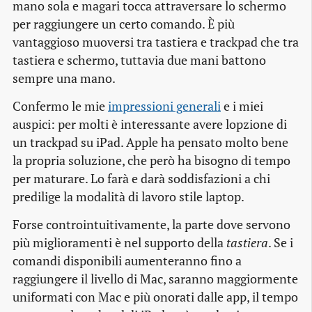
mano sola e magari tocca attraversare lo schermo
per raggiungere un certo comando. È più
vantaggioso muoversi tra tastiera e trackpad che tra
tastiera e schermo, tuttavia due mani battono
sempre una mano.
Confermo le mie
impressioni generali
e i miei
auspici: per molti è interessante avere lopzione di
un trackpad su iPad. Apple ha pensato molto bene
la propria soluzione, che però ha bisogno di tempo
per maturare. Lo farà e darà soddisfazioni a chi
predilige la modalità di lavoro stile laptop.
Forse controintuitivamente, la parte dove servono
più miglioramenti è nel supporto della
tastiera
. Se i
comandi disponibili aumenteranno fino a
raggiungere il livello di Mac, saranno maggiormente
uniformati con Mac e più onorati dalle app, il tempo