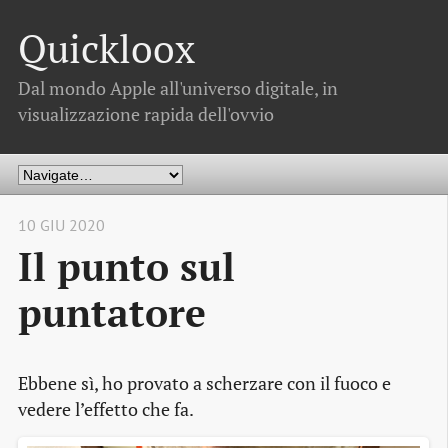
Quickloox
Dal mondo Apple all'universo digitale, in
visualizzazione rapida dell'ovvio
10 GIU 2020
Il punto sul
puntatore
Ebbene sì, ho provato a scherzare con il fuoco e
vedere l’effetto che fa.