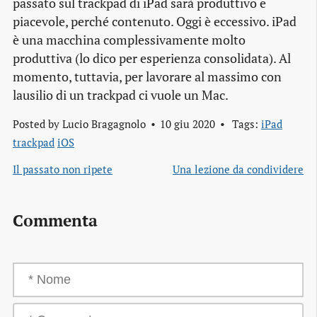
passato sul trackpad di iPad sarà produttivo e
piacevole, perché contenuto. Oggi è eccessivo. iPad
è una macchina complessivamente molto
produttiva (lo dico per esperienza consolidata). Al
momento, tuttavia, per lavorare al massimo con
lausilio di un trackpad ci vuole un Mac.
Posted by
Lucio Bragagnolo
10 giu 2020
Tags:
iPad
trackpad
iOS
Il passato non ripete
Una lezione da condividere
Commenta