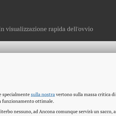
in visualizzazione rapida dell'ovvio
 e specialmente
sulla nostra
vertono sulla massa critica d
 un funzionamento ottimale.
Viterbo nessuno, ad Ancona comunque servirà un sacco, a