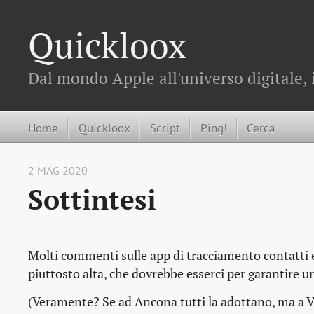
Quickloox
Dal mondo Apple all'universo digitale, 
Home
Quickloox
Script
Ping!
Cerca
2 MAG 2020
Sottintesi
Molti commenti sulle app di tracciamento contatti
piuttosto alta, che dovrebbe esserci per garantire
(Veramente? Se ad Ancona tutti la adottano, ma a 