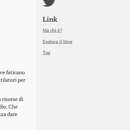
.
Link
Ma chi è?
Esplora il blog
Tag
ive faticano
tilatori per
 risorse di
lio. Che
nza dare