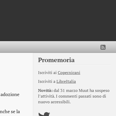
Promemoria
Iscriviti ai
Copernicani
Iscriviti a
LibreItalia
Novità:
dal 31 marzo Muut ha sospeso
i adozione
l’attività. I commenti passati sono di
nuovo accessibili.
nche se la