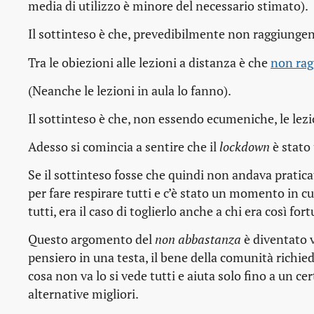
media di utilizzo è minore del necessario stimato).
Il sottinteso è che, prevedibilmente non raggiungen
Tra le obiezioni alle lezioni a distanza è che
non rag
(Neanche le lezioni in aula lo fanno).
Il sottinteso è che, non essendo ecumeniche, le lezi
Adesso si comincia a sentire che il
lockdown
è stato
Se il sottinteso fosse che quindi non andava pratica
per fare respirare tutti e c’è stato un momento in c
tutti, era il caso di toglierlo anche a chi era così fo
Questo argomento del
non abbastanza
è diventato v
pensiero in una testa, il bene della comunità richie
cosa non va lo si vede tutti e aiuta solo fino a un c
alternative migliori.