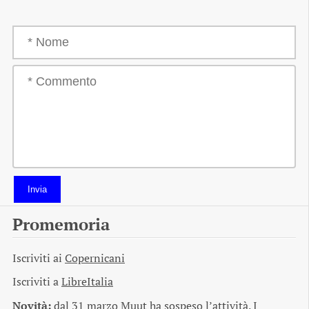
Invia
Promemoria
Iscriviti ai
Copernicani
Iscriviti a
LibreItalia
Novità:
dal 31 marzo Muut ha sospeso l’attività. I