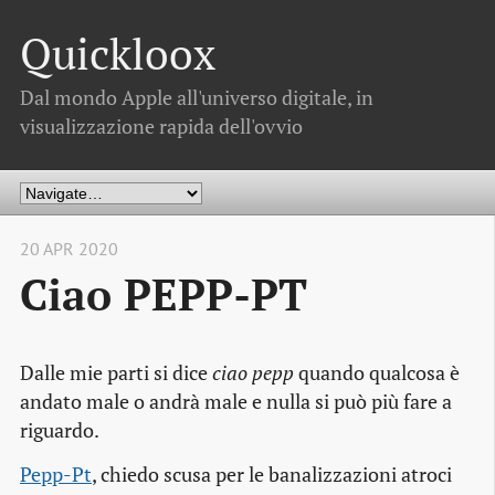
Quickloox
Dal mondo Apple all'universo digitale, in
visualizzazione rapida dell'ovvio
20 APR 2020
Ciao PEPP-PT
Dalle mie parti si dice
ciao pepp
quando qualcosa è
andato male o andrà male e nulla si può più fare a
riguardo.
Pepp-Pt
, chiedo scusa per le banalizzazioni atroci