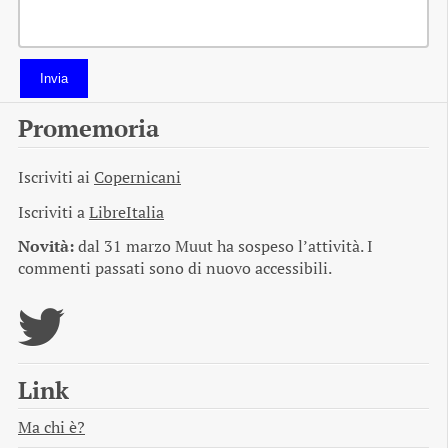
Invia
Promemoria
Iscriviti ai
Copernicani
Iscriviti a
LibreItalia
Novità:
dal 31 marzo Muut ha sospeso l’attività. I
commenti passati sono di nuovo accessibili.
Link
Ma chi è?