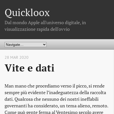
Quickloox
Dal mondo Apple all'universo digitale, in
visualizzazione rapida dell'ovvio
28 MAR 2020
Vite e dati
Man mano che procediamo verso il picco, si rende
sempre più evidente l’inadeguatezza della raccolta
dati. Qualcosa che nessuno dei nostri ineffabili
governanti ha considerato, un tema alieno, remoto.
Come può gente ferma al Ventesimo secolo avere