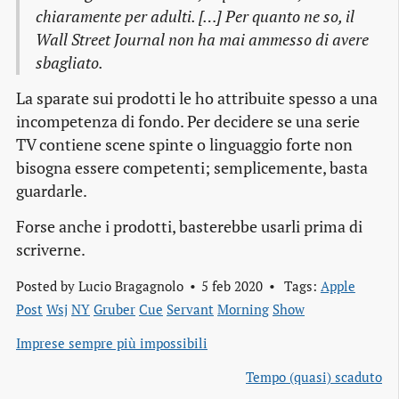
chiaramente per adulti. […] Per quanto ne so, il
Wall Street Journal non ha mai ammesso di avere
sbagliato.
La sparate sui prodotti le ho attribuite spesso a una
incompetenza di fondo. Per decidere se una serie
TV contiene scene spinte o linguaggio forte non
bisogna essere competenti; semplicemente, basta
guardarle.
Forse anche i prodotti, basterebbe usarli prima di
scriverne.
Posted by
Lucio Bragagnolo
5 feb 2020
Tags:
Apple
Post
Wsj
NY
Gruber
Cue
Servant
Morning
Show
Imprese sempre più impossibili
Tempo (quasi) scaduto