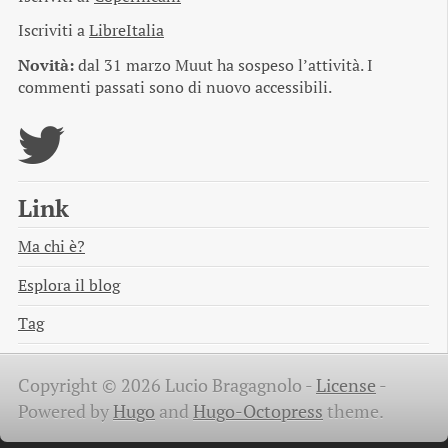
Iscriviti a
LibreItalia
Novità:
dal 31 marzo Muut ha sospeso l’attività. I
commenti passati sono di nuovo accessibili.
Link
Ma chi è?
Esplora il blog
Tag
Copyright © 2026 Lucio Bragagnolo -
License
-
Powered by
Hugo
and
Hugo-Octopress
theme.