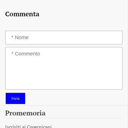
Commenta
Invia
Promemoria
Iscriviti ai
Copernicani