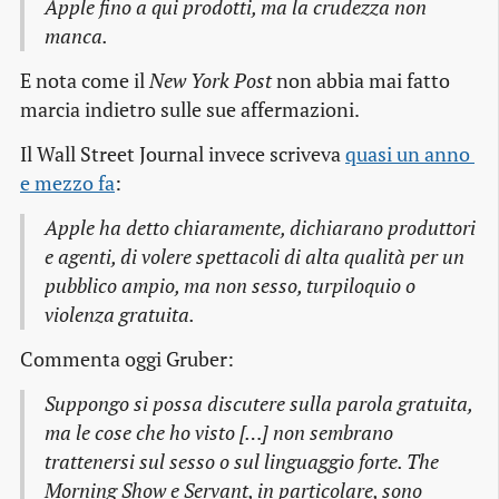
Apple fino a qui prodotti, ma la crudezza non
manca.
E nota come il
New York Post
non abbia mai fatto
marcia indietro sulle sue affermazioni.
Il Wall Street Journal invece scriveva
quasi un anno 
e mezzo fa
:
Apple ha detto chiaramente, dichiarano produttori
e agenti, di volere spettacoli di alta qualità per un
pubblico ampio, ma non sesso, turpiloquio o
violenza gratuita.
Commenta oggi Gruber:
Suppongo si possa discutere sulla parola
gratuita
,
ma le cose che ho visto […] non sembrano
trattenersi sul sesso o sul linguaggio forte.
The
Morning Show
e
Servant
, in particolare, sono