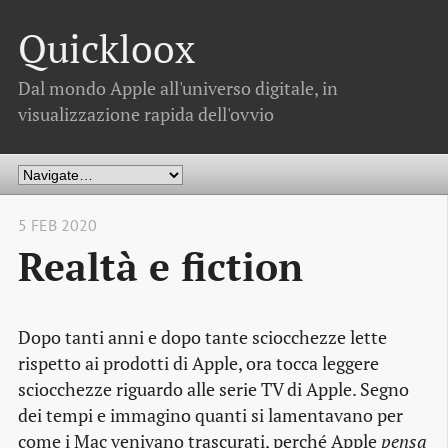
Quickloox
Dal mondo Apple all'universo digitale, in
visualizzazione rapida dell'ovvio
5 FEB 2020
Realtà e fiction
Dopo tanti anni e dopo tante sciocchezze lette
rispetto ai prodotti di Apple, ora tocca leggere
sciocchezze riguardo alle serie TV di Apple. Segno
dei tempi e immagino quanti si lamentavano per
come i Mac venivano trascurati, perché Apple
pensa