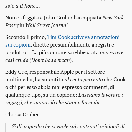
solo a iPhone
…
Non è sfuggita a John Gruber l’accoppiata
New York
Post
più
Wall Street Journal
.
Secondo il primo,
Tim Cook scriveva annotazioni 
sui copioni
, dirette presumibilmente a registi e
produttori. La più comune sarebbe stata
non essere
così crudo
(
Don’t be so mean
).
Eddy Cue, responsabile Apple per il settore
multimedia, ha smentito
al cento percento
che Cook
o chi per esso abbia mai espresso commenti, di
qualunque tipo, su un copione:
Lasciamo lavorare i
ragazzi, che sanno ciò che stanno facendo
.
Chiosa Gruber:
Si dica quello che si vuole sui contenuti originali di