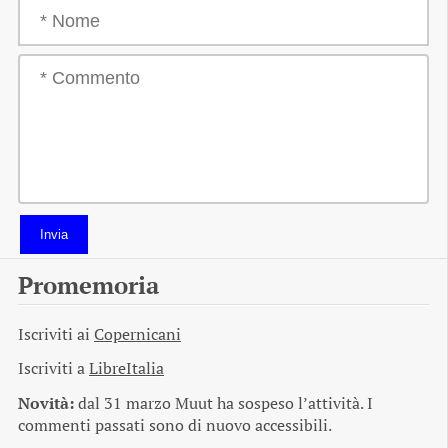
Invia
Promemoria
Iscriviti ai
Copernicani
Iscriviti a
LibreItalia
Novità:
dal 31 marzo Muut ha sospeso l’attività. I
commenti passati sono di nuovo accessibili.