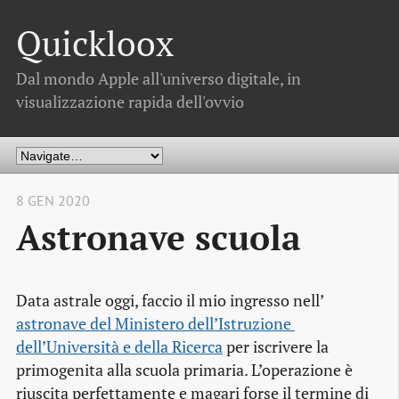
Quickloox
Dal mondo Apple all'universo digitale, in
visualizzazione rapida dell'ovvio
8 GEN 2020
Astronave scuola
Data astrale oggi, faccio il mio ingresso nell’
astronave del Ministero dell’Istruzione 
dell’Università e della Ricerca
per iscrivere la
primogenita alla scuola primaria. L’operazione è
riuscita perfettamente e magari forse il termine di