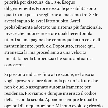
priorità per ciascuna, da 1 a 4. Eseguo
diligentemente. Errore rosso: le possibilità sono
quattro ma posso sceglierne al massimo tre. Se lo
avessi saputo lo avrei fatto subito. Avrei
probabilmente adottato un sistema più funzionale,
invece che indurre in errore qualchecentomila
utenti su una pagina che comunque ha un costo di
mantenimento, però, ok. Dopotutto, errore qui,
stranezza là, ma procediamo a una velocità
inusitata per la burocrazia che sono abituato a
conoscere.
Si possono indicare fino a tre scuole, nel caso si
voglia provare a fare domanda per un istituto che
non è quello assegnato automaticamente per
residenza. Proviamo e dunque inserisco il codice
della seconda scuola. Appaiono sempre le quattro
opzioni di frequentazione. Mi sono evoluto; ricordo