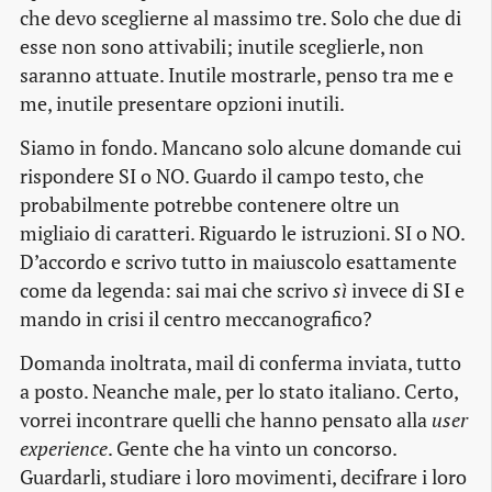
che devo sceglierne al massimo tre. Solo che due di
esse non sono attivabili; inutile sceglierle, non
saranno attuate. Inutile mostrarle, penso tra me e
me, inutile presentare opzioni inutili.
Siamo in fondo. Mancano solo alcune domande cui
rispondere SI o NO. Guardo il campo testo, che
probabilmente potrebbe contenere oltre un
migliaio di caratteri. Riguardo le istruzioni. SI o NO.
D’accordo e scrivo tutto in maiuscolo esattamente
come da legenda: sai mai che scrivo
sì
invece di SI e
mando in crisi il centro meccanografico?
Domanda inoltrata, mail di conferma inviata, tutto
a posto. Neanche male, per lo stato italiano. Certo,
vorrei incontrare quelli che hanno pensato alla
user
experience
. Gente che ha vinto un concorso.
Guardarli, studiare i loro movimenti, decifrare i loro