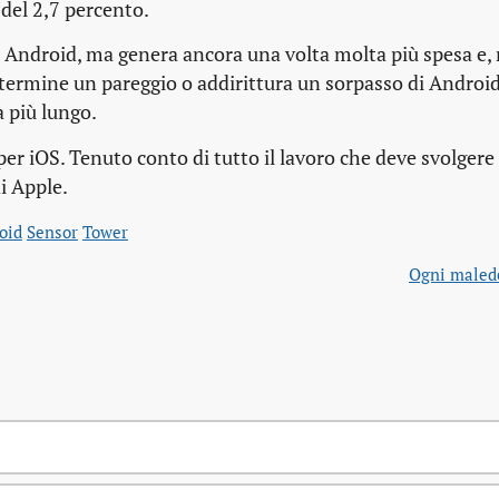
 del 2,7 percento.
o Android, ma genera ancora una volta molta più spesa e, 
 termine un pareggio o addirittura un sorpasso di Android
 più lungo.
r iOS. Tenuto conto di tutto il lavoro che deve svolgere
i Apple.
oid
Sensor
Tower
Ogni malede