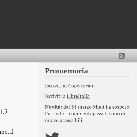
Promemoria
Iscriviti ai
Copernicani
Iscriviti a
LibreItalia
Novità:
dal 31 marzo Muut ha sospeso
1,3
l’attività. I commenti passati sono di
nuovo accessibili.
no. Il