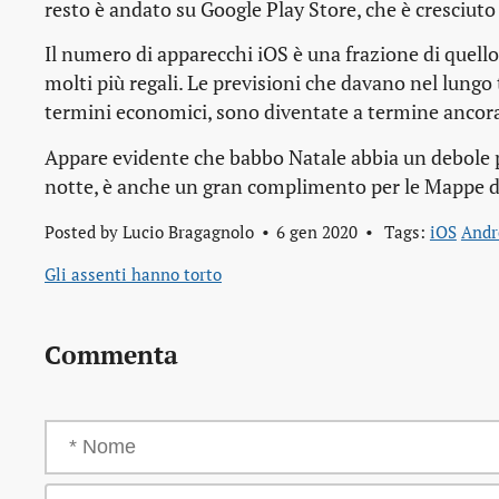
resto è andato su Google Play Store, che è cresciuto
Il numero di apparecchi iOS è una frazione di quell
molti più regali. Le previsioni che davano nel lungo
termini economici, sono diventate a termine ancora
Appare evidente che babbo Natale abbia un debole pe
notte, è anche un gran complimento per le Mappe d
Posted by
Lucio Bragagnolo
6 gen 2020
Tags:
iOS
Andr
Gli assenti hanno torto
Commenta