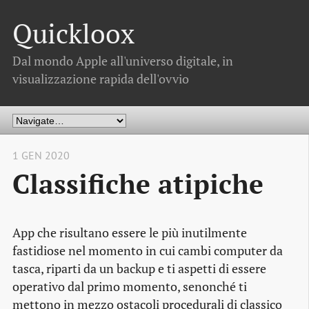
Quickloox
Dal mondo Apple all'universo digitale, in
visualizzazione rapida dell'ovvio
1 GEN 2020
Classifiche atipiche
App che risultano essere le più inutilmente
fastidiose nel momento in cui cambi computer da
tasca, riparti da un backup e ti aspetti di essere
operativo dal primo momento, senonché ti
mettono in mezzo ostacoli procedurali di classico