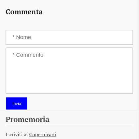
Commenta
Invia
Promemoria
Iscriviti ai
Copernicani