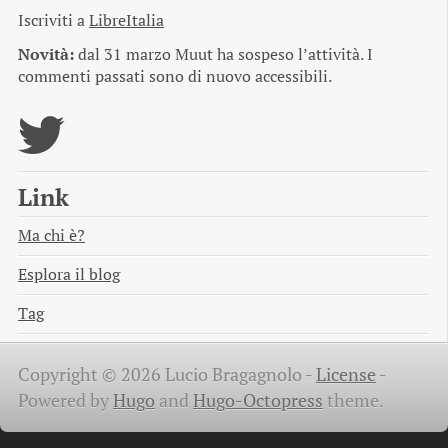
Iscriviti a
LibreItalia
Novità:
dal 31 marzo Muut ha sospeso l’attività. I
commenti passati sono di nuovo accessibili.
Link
Ma chi è?
Esplora il blog
Tag
Copyright © 2026 Lucio Bragagnolo -
License
-
Powered by
Hugo
and
Hugo-Octopress
theme.