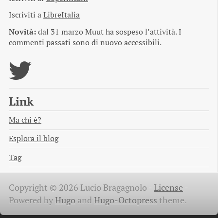
Iscriviti a
LibreItalia
Novità:
dal 31 marzo Muut ha sospeso l’attività. I
commenti passati sono di nuovo accessibili.
Link
Ma chi è?
Esplora il blog
Tag
Copyright © 2026 Lucio Bragagnolo -
License
-
Powered by
Hugo
and
Hugo-Octopress
theme.