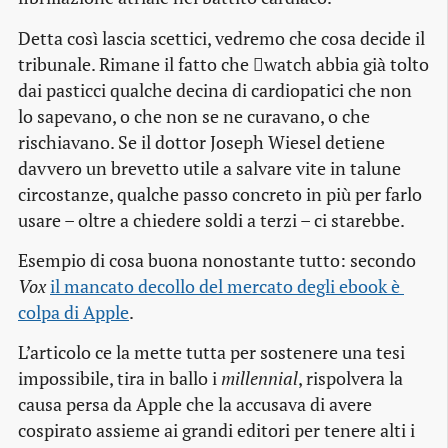
Detta così lascia scettici, vedremo che cosa decide il
tribunale. Rimane il fatto che watch abbia già tolto
dai pasticci qualche decina di cardiopatici che non
lo sapevano, o che non se ne curavano, o che
rischiavano. Se il dottor Joseph Wiesel detiene
davvero un brevetto utile a salvare vite in talune
circostanze, qualche passo concreto in più per farlo
usare – oltre a chiedere soldi a terzi – ci starebbe.
Esempio di cosa buona nonostante tutto: secondo
Vox
il mancato decollo del mercato degli ebook è 
colpa di Apple
.
L’articolo ce la mette tutta per sostenere una tesi
impossibile, tira in ballo i
millennial
, rispolvera la
causa persa da Apple che la accusava di avere
cospirato assieme ai grandi editori per tenere alti i