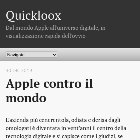
Quickloox
Dal mondo Apple all'universo digitale, in
visualizzazione rapida dell'ovvio
30 DIC 2019
Apple contro il
mondo
L’azienda più cenerentola, odiata e derisa dagli
omologati è diventata in vent’anni il centro della
tecnologia digitale e si capisce come i giudizi, se