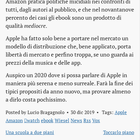
Amazon pratica politiche micidiali nei confronti di
tutti, dagli autori al pubblico, e che nel novantanove
percento dei casi gli ebook sono un prodotto di
qualità
mediocre
.
Apple ha fatto solo bene a portare nel mercato un
modello di distribuzione che, bene applicato, porta
libertà di mercato e perfino troppa, se uno guarda ai
prezzi della musica e delle app.
Auspico un 2020 dove si possa parlare di Apple in
maniera più serena e meno surreale. Farà la fine dei
tipici propositi da anno nuovo, ma provare almeno
a dirlo costa pochissimo.
Posted by
Lucio Bragagnolo
30 dic 2019
Tags:
Apple
Amazon
watch
ebook
Wiesel
News
Rss
Vox
Una scuola a due piani
Toccarlo piano