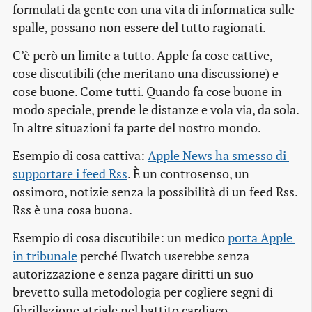
formulati da gente con una vita di informatica sulle
spalle, possano non essere del tutto ragionati.
C’è però un limite a tutto. Apple fa cose cattive,
cose discutibili (che meritano una discussione) e
cose buone. Come tutti. Quando fa cose buone in
modo speciale, prende le distanze e vola via, da sola.
In altre situazioni fa parte del nostro mondo.
Esempio di cosa cattiva:
Apple News ha smesso di 
supportare i feed Rss
. È un controsenso, un
ossimoro, notizie senza la possibilità di un feed Rss.
Rss è una cosa buona.
Esempio di cosa discutibile: un medico
porta Apple 
in tribunale
perché watch userebbe senza
autorizzazione e senza pagare diritti un suo
brevetto sulla metodologia per cogliere segni di
fibrillazione atriale nel battito cardiaco.