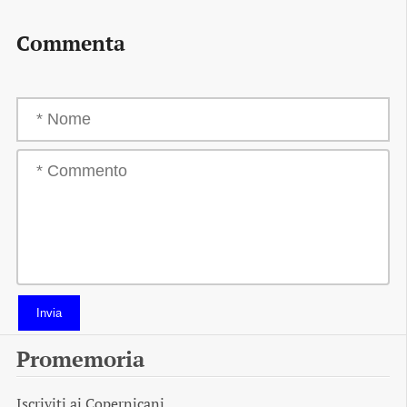
Commenta
Invia
Promemoria
Iscriviti ai
Copernicani