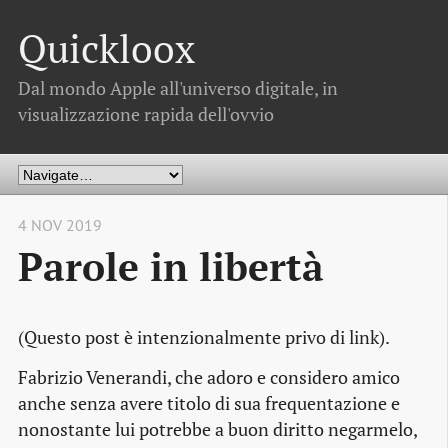
Quickloox
Dal mondo Apple all'universo digitale, in
visualizzazione rapida dell'ovvio
4 NOV 2019
Parole in libertà
(Questo post è intenzionalmente privo di link).
Fabrizio Venerandi, che adoro e considero amico
anche senza avere titolo di sua frequentazione e
nonostante lui potrebbe a buon diritto negarmelo,