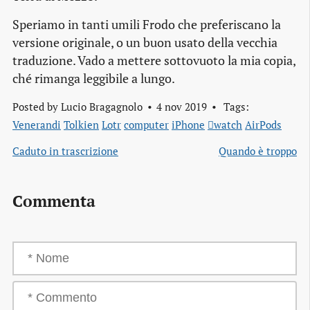
Speriamo in tanti umili Frodo che preferiscano la
versione originale, o un buon usato della vecchia
traduzione. Vado a mettere sottovuoto la mia copia,
ché rimanga leggibile a lungo.
Posted by
Lucio Bragagnolo
4 nov 2019
Tags:
Venerandi
Tolkien
Lotr
computer
iPhone
watch
AirPods
Caduto in trascrizione
Quando è troppo
Commenta