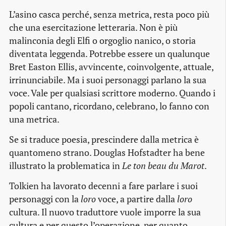
L’asino casca perché, senza metrica, resta poco più
che una esercitazione letteraria. Non è più
malinconia degli Elfi o orgoglio nanico, o storia
diventata leggenda. Potrebbe essere un qualunque
Bret Easton Ellis, avvincente, coinvolgente, attuale,
irrinunciabile. Ma i suoi personaggi parlano la sua
voce. Vale per qualsiasi scrittore moderno. Quando i
popoli cantano, ricordano, celebrano, lo fanno con
una metrica.
Se si traduce poesia, prescindere dalla metrica è
quantomeno strano. Douglas Hofstadter ha bene
illustrato la problematica in
Le ton beau du Marot
.
Tolkien ha lavorato decenni a fare parlare i suoi
personaggi con la
loro
voce, a partire dalla
loro
cultura. Il nuovo traduttore vuole imporre la sua
cultura e per questo l’operazione, per quanto