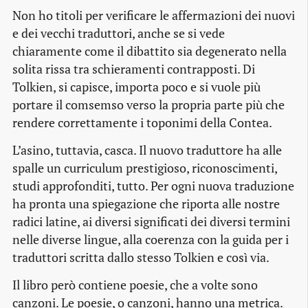
Non ho titoli per verificare le affermazioni dei nuovi
e dei vecchi traduttori, anche se si vede
chiaramente come il dibattito sia degenerato nella
solita rissa tra schieramenti contrapposti. Di
Tolkien, si capisce, importa poco e si vuole più
portare il comsemso verso la propria parte più che
rendere correttamente i toponimi della Contea.
L’asino, tuttavia, casca. Il nuovo traduttore ha alle
spalle un curriculum prestigioso, riconoscimenti,
studi approfonditi, tutto. Per ogni nuova traduzione
ha pronta una spiegazione che riporta alle nostre
radici latine, ai diversi significati dei diversi termini
nelle diverse lingue, alla coerenza con la guida per i
traduttori scritta dallo stesso Tolkien e così via.
Il libro però contiene poesie, che a volte sono
canzoni. Le poesie, o canzoni, hanno una metrica.