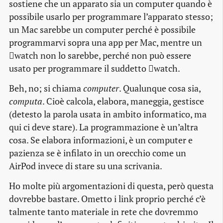
sostiene che un apparato sia un computer quando è
possibile usarlo per programmare l’apparato stesso;
un Mac sarebbe un computer perché è possibile
programmarvi sopra una app per Mac, mentre un
watch non lo sarebbe, perché non può essere
usato per programmare il suddetto watch.
Beh, no; si chiama
computer
. Qualunque cosa sia,
computa
. Cioè calcola, elabora, maneggia, gestisce
(detesto la parola usata in ambito informatico, ma
qui ci deve stare). La programmazione è un’altra
cosa. Se elabora informazioni, è un computer e
pazienza se è infilato in un orecchio come un
AirPod invece di stare su una scrivania.
Ho molte più argomentazioni di questa, però questa
dovrebbe bastare. Ometto i link proprio perché c’è
talmente tanto materiale in rete che dovremmo