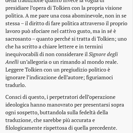
della traduzione quanto invece la voglia di
presidiare l’opera di Tolkien con la propria visione
politica. A me pare una cosa abominevole, non in se
stessa – il diritto di fare politica attraverso il proprio
lavoro può sfociare nel cattivo gusto, ma in sé è
sacrosanto – quanto perché si tratta di Tolkien; uno
che ha scritto a chiare lettere e in termini
inequivocabili di non considerare il
Signore degli
Anelli
un’allegoria o un rimando al mondo reale.
Leggere Tolkien con un pregiudizio politico è
ignorare l’indicazione dell’autore; figuriamoci
tradurlo.
Consci di questo, i perpetratori dell’operazione
ideologica hanno manovrato per presentarsi sopra
ogni sospetto, buttandola sulla fedeltà della
traduzione, che sarebbe più accurata e
filologicamente rispettosa di quella precedente.