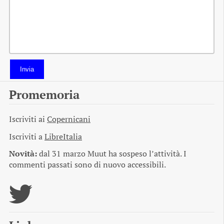
Invia
Promemoria
Iscriviti ai
Copernicani
Iscriviti a
LibreItalia
Novità:
dal 31 marzo Muut ha sospeso l’attività. I
commenti passati sono di nuovo accessibili.