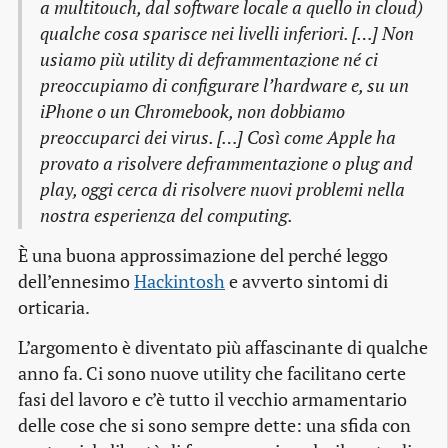
a multitouch, dal software locale a quello in cloud)
qualche cosa sparisce nei livelli inferiori. […] Non
usiamo più utility di deframmentazione né ci
preoccupiamo di configurare l’hardware e, su un
iPhone o un Chromebook, non dobbiamo
preoccuparci dei virus. […] Così come Apple ha
provato a risolvere deframmentazione o plug and
play, oggi cerca di risolvere nuovi problemi nella
nostra esperienza del computing.
È una buona approssimazione del perché leggo
dell’ennesimo
Hackintosh
e avverto sintomi di
orticaria.
L’argomento è diventato più affascinante di qualche
anno fa. Ci sono nuove utility che facilitano certe
fasi del lavoro e c’è tutto il vecchio armamentario
delle cose che si sono sempre dette: una sfida con