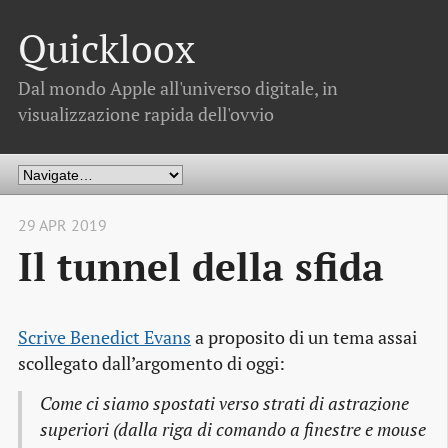
Quickloox
Dal mondo Apple all'universo digitale, in
visualizzazione rapida dell'ovvio
29 APR 2019
Il tunnel della sfida
Scrive Benedict Evans
a proposito di un tema assai
scollegato dall’argomento di oggi:
Come ci siamo spostati verso strati di astrazione
superiori (dalla riga di comando a finestre e mouse