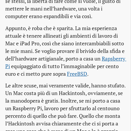
se stessi, la libertà di fare come si vuole, il gusto di
mettere le mani nell’hardware, una volta i
computer erano espandibili e via così.
Appunto, è roba che è sparita. La mia esperienza
attuale è tenere allineati gli ambienti di lavoro di
Mac e iPad Pro, così che siano intercambiabili sotto
le mie mani. Se voglio provare il brivido della sfida e
dell’hardware artigianale, porto a casa un
Rapsberry 
Pi
equipaggiato di tutto l’immaginabile per cento
euro e ci metto pure sopra
FreeBSD
.
Le altre scuse, mai veramente valide, hanno stufato.
Un Mac costa più di un Hackintosh, ovviamente, se
la manodopera è gratis. Inoltre, se mi porto a casa
un Raspberry Pi, lavoro per sfruttarlo al centouno
percento di quello che può fare. Quello che monta
l’Hackintosh avvisa chiaramente che ci si porta a