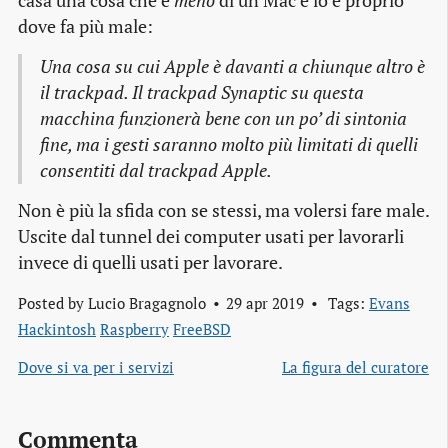
casa una cosa che è
meno
di un Mac e lo è proprio
dove fa più male:
Una cosa su cui Apple è davanti a chiunque altro è
il trackpad. Il trackpad Synaptic su questa
macchina funzionerà bene con un po’ di sintonia
fine, ma i gesti saranno molto più limitati di quelli
consentiti dal trackpad Apple.
Non è più la sfida con se stessi, ma volersi fare male.
Uscite dal tunnel dei computer usati per lavorarli
invece di quelli usati per lavorare.
Posted by
Lucio Bragagnolo
29 apr 2019
Tags:
Evans
Hackintosh
Raspberry
FreeBSD
Dove si va per i servizi
La figura del curatore
Commenta