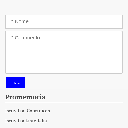
Invia
Promemoria
Iscriviti ai
Copernicani
Iscriviti a
LibreItalia