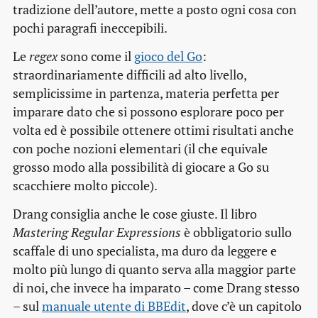
tradizione dell’autore, mette a posto ogni cosa con
pochi paragrafi ineccepibili.
Le
regex
sono come il
gioco del Go
:
straordinariamente difficili ad alto livello,
semplicissime in partenza, materia perfetta per
imparare dato che si possono esplorare poco per
volta ed è possibile ottenere ottimi risultati anche
con poche nozioni elementari (il che equivale
grosso modo alla possibilità di giocare a Go su
scacchiere molto piccole).
Drang consiglia anche le cose giuste. Il libro
Mastering Regular Expressions
è obbligatorio sullo
scaffale di uno specialista, ma duro da leggere e
molto più lungo di quanto serva alla maggior parte
di noi, che invece ha imparato – come Drang stesso
– sul
manuale utente di BBEdit
, dove c’è un capitolo