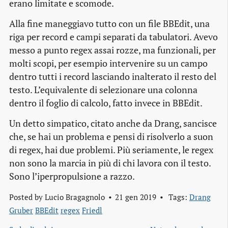
erano limitate e scomode.
Alla fine maneggiavo tutto con un file BBEdit, una
riga per record e campi separati da tabulatori. Avevo
messo a punto regex assai rozze, ma funzionali, per
molti scopi, per esempio intervenire su un campo
dentro tutti i record lasciando inalterato il resto del
testo. L’equivalente di selezionare una colonna
dentro il foglio di calcolo, fatto invece in BBEdit.
Un detto simpatico, citato anche da Drang, sancisce
che, se hai un problema e pensi di risolverlo a suon
di regex, hai due problemi. Più seriamente, le regex
non sono la marcia in più di chi lavora con il testo.
Sono l’iperpropulsione a razzo.
Posted by
Lucio Bragagnolo
21 gen 2019
Tags:
Drang
Gruber
BBEdit
regex
Friedl