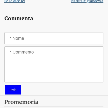
Se lo dice lei
Naturale grandezza
Commenta
Invia
Promemoria