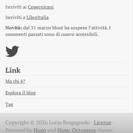
Iscriviti ai
Copernicani
Iscriviti a
LibreItalia
Novità:
dal 31 marzo Muut ha sospeso l’attività. I
commenti passati sono di nuovo accessibili.
Link
Ma chi è?
Esplora il blog
Tag
Copyright © 2026 Lucio Bragagnolo -
License
-
Powered by
Hugo
and
Hugo-Octopress
theme.