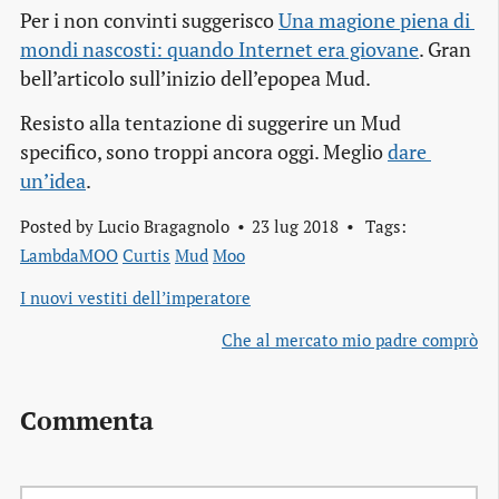
Per i non convinti suggerisco
Una magione piena di 
mondi nascosti: quando Internet era giovane
. Gran
bell’articolo sull’inizio dell’epopea Mud.
Resisto alla tentazione di suggerire un Mud
specifico, sono troppi ancora oggi. Meglio
dare 
un’idea
.
Posted by
Lucio Bragagnolo
23 lug 2018
Tags:
LambdaMOO
Curtis
Mud
Moo
I nuovi vestiti dell’imperatore
Che al mercato mio padre comprò
Commenta