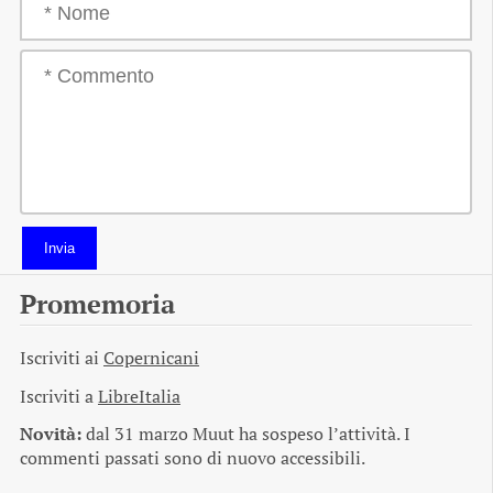
Invia
Promemoria
Iscriviti ai
Copernicani
Iscriviti a
LibreItalia
Novità:
dal 31 marzo Muut ha sospeso l’attività. I
commenti passati sono di nuovo accessibili.