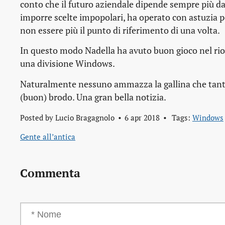
conto che il futuro aziendale dipende sempre più da a
imporre scelte impopolari, ha operato con astuzia per
non essere più il punto di riferimento di una volta.
In questo modo Nadella ha avuto buon gioco nel rior
una divisione Windows.
Naturalmente nessuno ammazza la gallina che tante
(buon) brodo. Una gran bella notizia.
Posted by
Lucio Bragagnolo
6 apr 2018
Tags:
Windows
Gente all’antica
Commenta