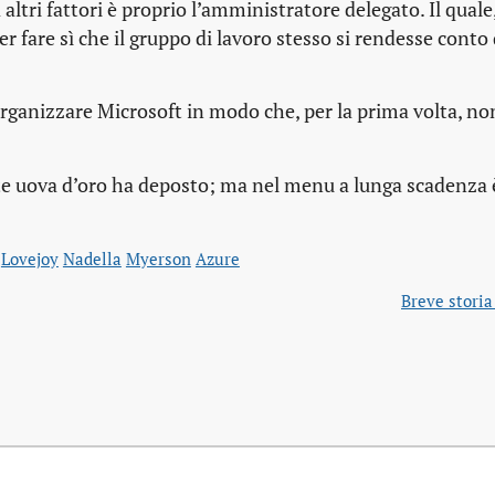
ltri fattori è proprio l’amministratore delegato. Il quale,
 fare sì che il gruppo di lavoro stesso si rendesse conto 
ganizzare Microsoft in modo che, per la prima volta, non
 uova d’oro ha deposto; ma nel menu a lunga scadenza 
Lovejoy
Nadella
Myerson
Azure
Breve storia