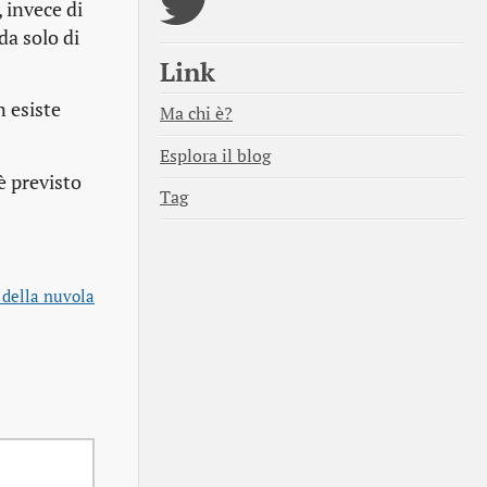
 invece di
da solo di
Link
 esiste
Ma chi è?
Esplora il blog
è previsto
Tag
 della nuvola