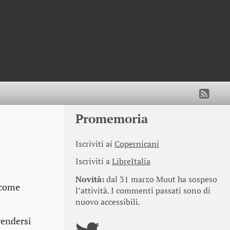
Promemoria
Iscriviti ai
Copernicani
Iscriviti a
LibreItalia
Novità:
dal 31 marzo Muut ha sospeso
 come
l’attività. I commenti passati sono di
nuovo accessibili.
rendersi