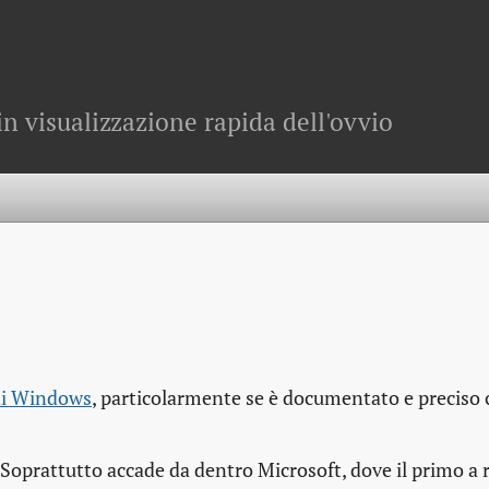
in visualizzazione rapida dell'ovvio
 di Windows
, particolarmente se è documentato e preciso
oprattutto accade da dentro Microsoft, dove il primo a 