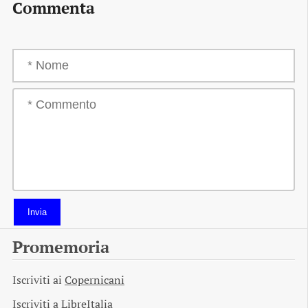
Commenta
Invia
Promemoria
Iscriviti ai
Copernicani
Iscriviti a
LibreItalia