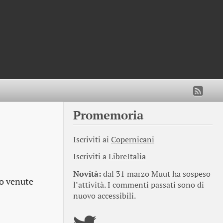
Promemoria
Iscriviti ai
Copernicani
Iscriviti a
LibreItalia
Novità:
dal 31 marzo Muut ha sospeso
no venute
l’attività. I commenti passati sono di
nuovo accessibili.