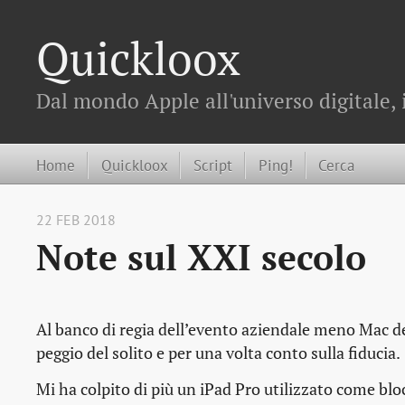
Quickloox
Dal mondo Apple all'universo digitale, 
Home
Quickloox
Script
Ping!
Cerca
22 FEB 2018
Note sul XXI secolo
Al banco di regia dell’evento aziendale meno Mac de
peggio del solito e per una volta conto sulla fiducia.
Mi ha colpito di più un iPad Pro utilizzato come bl