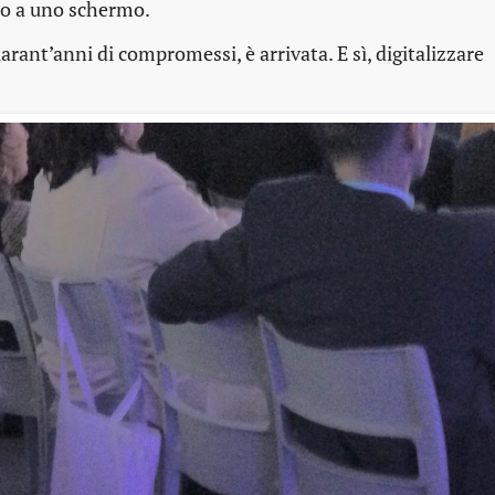
to a uno schermo.
rant’anni di compromessi, è arrivata. E sì, digitalizzare