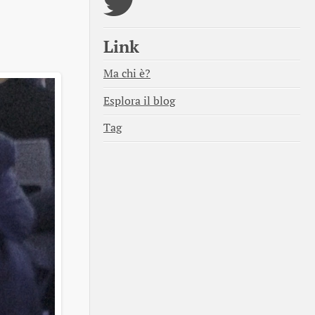
Link
Ma chi è?
Esplora il blog
Tag