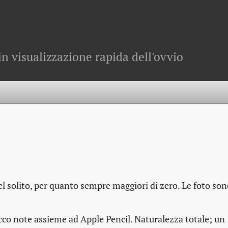
in visualizzazione rapida dell'ovvio
l solito, per quanto sempre maggiori di zero. Le foto so
occo note assieme ad Apple Pencil. Naturalezza totale; un