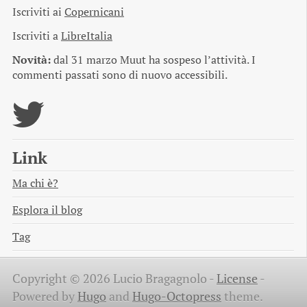
Iscriviti ai
Copernicani
Iscriviti a
LibreItalia
Novità:
dal 31 marzo Muut ha sospeso l’attività. I
commenti passati sono di nuovo accessibili.
Link
Ma chi è?
Esplora il blog
Tag
Copyright © 2026 Lucio Bragagnolo -
License
-
Powered by
Hugo
and
Hugo-Octopress
theme.