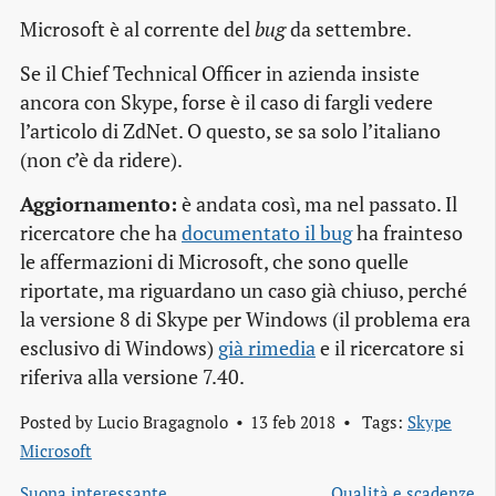
Microsoft è al corrente del
bug
da settembre.
Se il Chief Technical Officer in azienda insiste
ancora con Skype, forse è il caso di fargli vedere
l’articolo di ZdNet. O questo, se sa solo l’italiano
(non c’è da ridere).
Aggiornamento:
è andata così, ma nel passato. Il
ricercatore che ha
documentato il bug
ha frainteso
le affermazioni di Microsoft, che sono quelle
riportate, ma riguardano un caso già chiuso, perché
la versione 8 di Skype per Windows (il problema era
esclusivo di Windows)
già rimedia
e il ricercatore si
riferiva alla versione 7.40.
Posted by
Lucio Bragagnolo
13 feb 2018
Tags:
Skype
Microsoft
Suona interessante
Qualità e scadenze