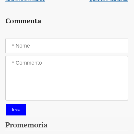
Commenta
Invia
Promemoria