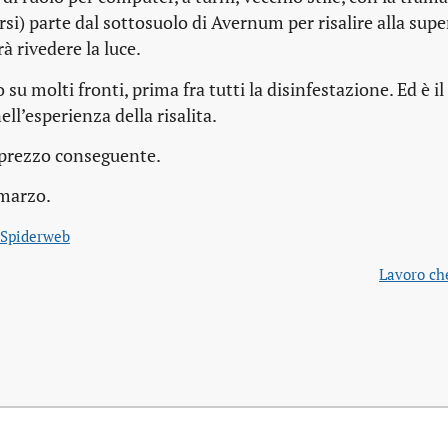
) parte dal sottosuolo di Avernum per risalire alla super
rà rivedere la luce.
su molti fronti, prima fra tutti la disinfestazione. Ed è il
ell’esperienza della risalita.
 prezzo conseguente.
 marzo.
Spiderweb
Lavoro ch