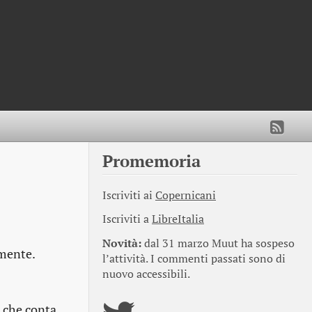
Promemoria
Iscriviti ai
Copernicani
Iscriviti a
LibreItalia
Novità:
dal 31 marzo Muut ha sospeso
lmente.
l’attività. I commenti passati sono di
nuovo accessibili.
a che conta