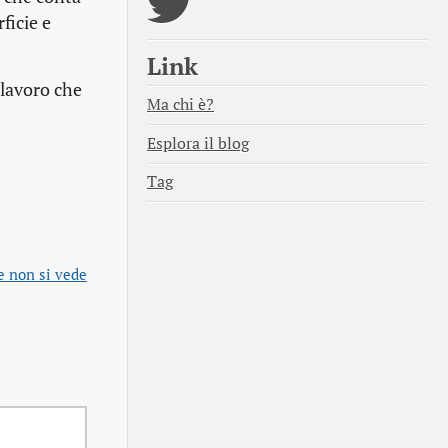
ficie e
Link
 lavoro che
Ma chi è?
Esplora il blog
Tag
e non si vede