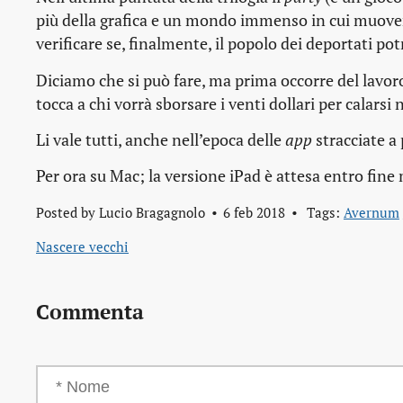
più della grafica e un mondo immenso in cui muoversi
verificare se, finalmente, il popolo dei deportati pot
Diciamo che si può fare, ma prima occorre del lavoro 
tocca a chi vorrà sborsare i venti dollari per calarsi n
Li vale tutti, anche nell’epoca delle
app
stracciate a
Per ora su Mac; la versione iPad è attesa entro fine
Posted by
Lucio Bragagnolo
6 feb 2018
Tags:
Avernum
Nascere vecchi
Commenta