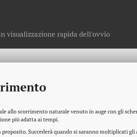
in visualizzazione rapida dell'ovvio
rrimento
ale allo scorrimento naturale venuto in auge con gli sch
one più adatta ai tempi.
roposito. Succederà quando si saranno moltiplicati gli a