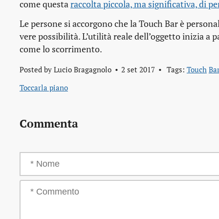
come questa
raccolta piccola, ma significativa, di 
Le persone si accorgono che la Touch Bar è personaliz
vere possibilità. L’utilità reale dell’oggetto inizia 
come lo scorrimento.
Posted by
Lucio Bragagnolo
2 set 2017
Tags:
Touch
Ba
Toccarla piano
Commenta