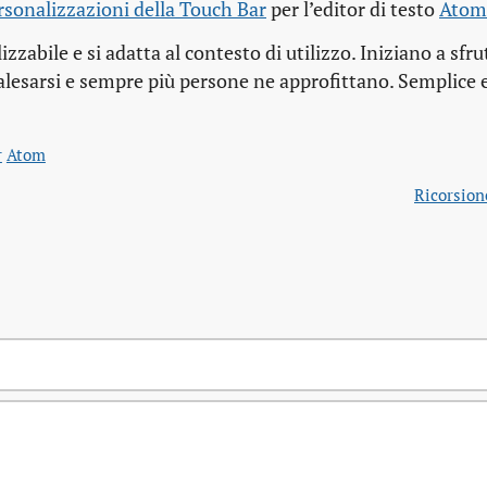
personalizzazioni della Touch Bar
per l’editor di testo
Atom
zabile e si adatta al contesto di utilizzo. Iniziano a sfru
a palesarsi e sempre più persone ne approfittano. Semplice 
r
Atom
Ricorsion