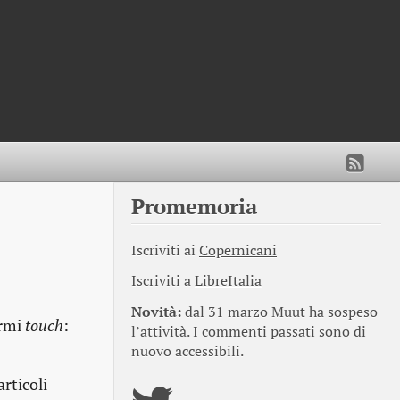
Promemoria
Iscriviti ai
Copernicani
Iscriviti a
LibreItalia
Novità:
dal 31 marzo Muut ha sospeso
ermi
touch
:
l’attività. I commenti passati sono di
nuovo accessibili.
rticoli