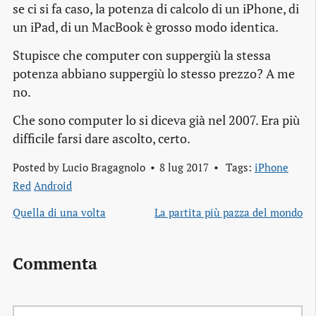
se ci si fa caso, la potenza di calcolo di un iPhone, di
un iPad, di un MacBook è grosso modo identica.
Stupisce che computer con suppergiù la stessa
potenza abbiano suppergiù lo stesso prezzo? A me
no.
Che sono computer lo si diceva già nel 2007. Era più
difficile farsi dare ascolto, certo.
Posted by
Lucio Bragagnolo
8 lug 2017
Tags:
iPhone
Red
Android
Quella di una volta
La partita più pazza del mondo
Commenta