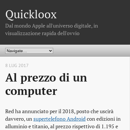
Quickloox
Dal mondo Apple all'universo digitale, in
visualizzazione rapida dell'ovvio
8 LUG 2017
Al prezzo di un
computer
Red ha annunciato per il 2018, posto che uscirà
davvero, un
supertelefono Android
con edizioni in
alluminio e titanio, al prezzo rispettivo di 1.195 e