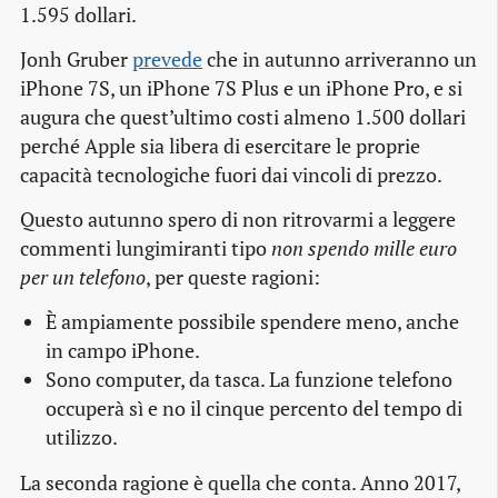
1.595 dollari.
Jonh Gruber
prevede
che in autunno arriveranno un
iPhone 7S, un iPhone 7S Plus e un iPhone Pro, e si
augura che quest’ultimo costi almeno 1.500 dollari
perché Apple sia libera di esercitare le proprie
capacità tecnologiche fuori dai vincoli di prezzo.
Questo autunno spero di non ritrovarmi a leggere
commenti lungimiranti tipo
non spendo mille euro
per un telefono
, per queste ragioni:
È ampiamente possibile spendere meno, anche
in campo iPhone.
Sono computer, da tasca. La funzione telefono
occuperà sì e no il cinque percento del tempo di
utilizzo.
La seconda ragione è quella che conta. Anno 2017,