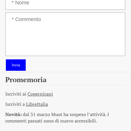
Invia
Promemoria
Iscriviti ai
Copernicani
Iscriviti a
LibreItalia
Novità:
dal 31 marzo Muut ha sospeso l’attività. I
commenti passati sono di nuovo accessibili.