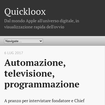
Quickloox
Dal mondo Apple all'universo digitale, in
visualizzazione rapida dell'ovvio
6 LUG 2017
Automazione,
televisione,
programmazione
A pranzo per intervistare fondatore e Chief