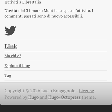
Iscriviti a
LibreItalia
Novità:
dal 31 marzo Muut ha sospeso l’attività. I
commenti passati sono di nuovo accessibili.
Link
Ma chi è?
Esplora il blog
Tag
Copyright © 2026 Lucio Bragagnolo -
License
-
Powered by
Hugo
and
Hugo-Octopress
theme.