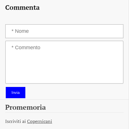
Commenta
Invia
Promemoria
Iscriviti ai
Copernicani