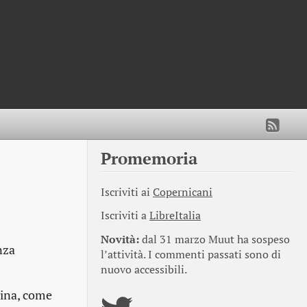
Promemoria
Iscriviti ai
Copernicani
Iscriviti a
LibreItalia
Novità:
dal 31 marzo Muut ha sospeso
nza
l’attività. I commenti passati sono di
nuovo accessibili.
cina, come