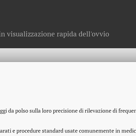
in visualizzazione rapida dell'ovvio
ggi da polso sulla loro precisione di rilevazione di freque
pparati e procedure standard usate comunemente in medi