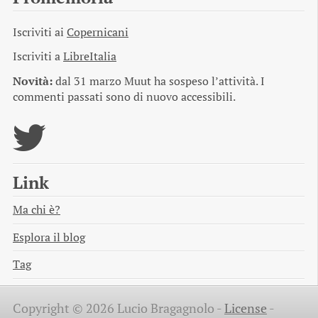
Iscriviti ai
Copernicani
Iscriviti a
LibreItalia
Novità:
dal 31 marzo Muut ha sospeso l’attività. I
commenti passati sono di nuovo accessibili.
Link
Ma chi è?
Esplora il blog
Tag
Copyright © 2026 Lucio Bragagnolo -
License
-