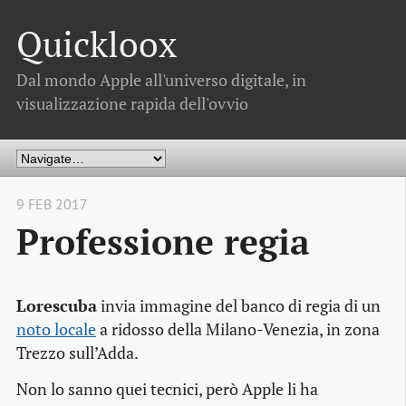
Quickloox
Dal mondo Apple all'universo digitale, in
visualizzazione rapida dell'ovvio
9 FEB 2017
Professione regia
Lorescuba
invia immagine del banco di regia di un
noto locale
a ridosso della Milano-Venezia, in zona
Trezzo sull’Adda.
Non lo sanno quei tecnici, però Apple li ha