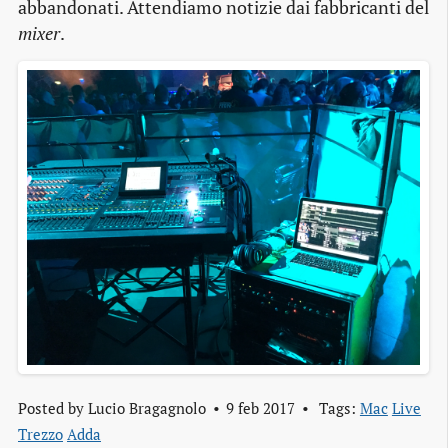
abbandonati. Attendiamo notizie dai fabbricanti del
mixer
.
Posted by
Lucio Bragagnolo
9 feb 2017
Tags:
Mac
Live
Trezzo
Adda