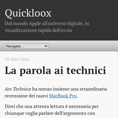
Quickloox
Dal mondo Apple all'universo digitale, in
visualizzazione rapida dell'ovvio
19 NOV 2016
La parola ai technici
Ars Technica
ha messo insieme una straordinaria
recensione dei nuovi
MacBook Pro
.
Direi che una attenta lettura è necessaria per
chiunque voglia parlare dell’argomento con