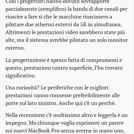
Così i progettisti hanno dovuto sovrapporre
parzialmente (semplifico) la banda di due canali per
riuscire a fare sì che le macchine riuscissero a
pilotare due schermi esterni da 5K in simultanea.
Altrimenti le prestazioni video sarebbero state più
alte, ma il sistema avrebbe pilotato un solo monitor
esterno.
La progettazione è spesso fatta di compromessi e
questo, prestazioni contro superficie, l’ho trovato
significativo.
Una curiosità? Le periferiche con le migliori
prestazioni vanno connesse preferibilmente alle
porte sul lato sinistro. Anche qui c’è un perché.
Nella recensione c’è moltissimo altro e leggerla è un
impegno. Ma chiunque voglia esprimere un parere
sui nuovi MacBook Pro senza averne in mano uno,