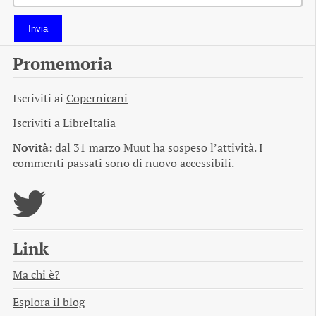
Invia
Promemoria
Iscriviti ai
Copernicani
Iscriviti a
LibreItalia
Novità:
dal 31 marzo Muut ha sospeso l’attività. I
commenti passati sono di nuovo accessibili.
Link
Ma chi è?
Esplora il blog